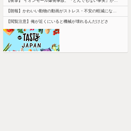
【衝撃】 イオンモール爆発事故、『とんでもない事実』が判明してしまう・・・・・・
【朗報】かわいい動物の動画がストレス・不安の軽減になる可能性。英大学の研究で実証
【閲覧注意】俺が近くにいると機械が壊れるんだけどさ