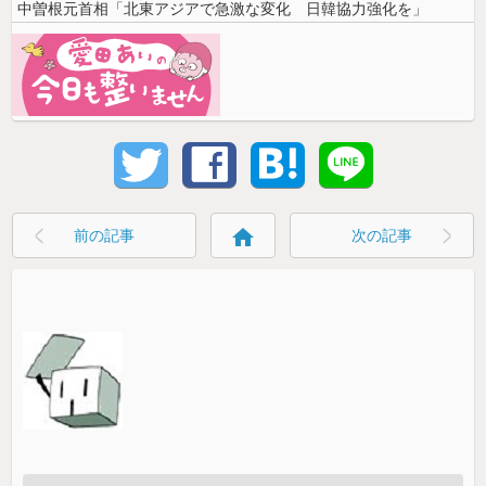
中曽根元首相「北東アジアで急激な変化 日韓協力強化を」
home
前の記事
次の記事