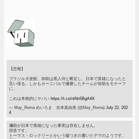
【悲報】
ブラジル大使館、弥助は黒人侍と断定し、日本で英雄になったと
言い張る。しかもカーニバルで優勝したチームが弥助をモチーフ
に…
これは本格的にヤバい
https://t.co/ntNn5BgA4X
— May_Roma めいろま 谷本真由美 (@May_Roma)
July 22, 202
4
彌助が日本で英雄になった事実は存在しません。
捏造です。
トーマス・ロックリーとかいう嘘つきの書いたデマのようです。