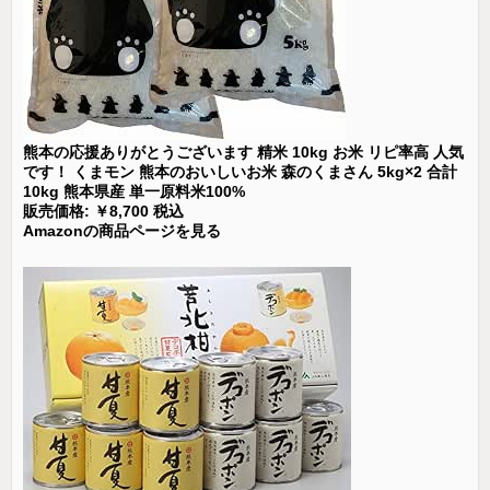
熊本の応援ありがとうございます 精米 10kg お米 リピ率高 人気
です！ くまモン 熊本のおいしいお米 森のくまさん 5kg×2 合計
10kg 熊本県産 単一原料米100%
販売価格: ￥8,700 税込
Amazonの商品ページを見る