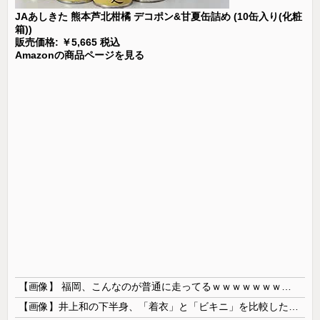
JAあしきた 熊本芦北柑橘 デコポン&甘夏缶詰め (10缶入り(化粧
箱))
販売価格: ￥5,665 税込
Amazonの商品ページを見る
【画像】 福岡、こんなのが普通に走ってるｗｗｗｗｗｗｗｗｗｗｗｗｗｗｗｗ
【画像】井上和の下半身、「着衣」と「ビキニ」を比較した結果wwwwww