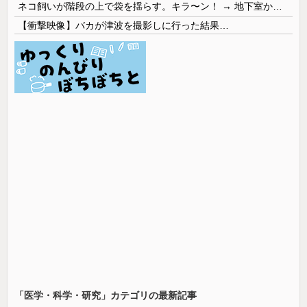
ネコ飼いが階段の上で袋を揺らす。キラ〜ン！ → 地下室からヤツが現れる…
【衝撃映像】バカが津波を撮影しに行った結果…
「医学・科学・研究」カテゴリの最新記事