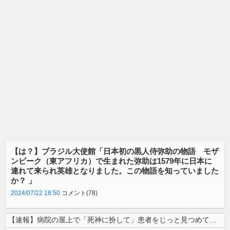
【は？】ブラジル大使館「日本初の黒人侍弥助の物語 モザ
ンビーク（東アフリカ）で生まれた弥助は1579年に日本に
連れて来られ英雄となりました。この物語を知っていました
か？ 」
2024/07/22 18:50
コメント(78)
【速報】病院の屋上で「死神に扮して」患者をじっと見つめていた男性を逮捕