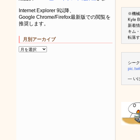
Internet Explorer 9以降、
※機械
Google Chrome/Firefox最新版での閲覧を
Kyle 
推奨します。
新着情
キム・
転落す
月別アーカイブ
シーク
pic.tw
— いけ