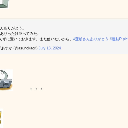
んありがとう。
ありったけ並べてみた。
てずに置いておきます。また使いたいから。
#蓮舫さんありがとう
#蓮舫R
pi
あすか (@asunokaori)
July 13, 2024
・・・