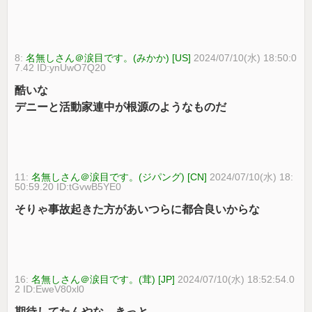
8:
名無しさん＠涙目です。(みかか) [US]
2024/07/10(水) 18:50:0
7.42 ID:ynUwO7Q20
酷いな
デニーと活動家連中が根源のようなものだ
11:
名無しさん＠涙目です。(ジパング) [CN]
2024/07/10(水) 18:
50:59.20 ID:tGvwB5YE0
そりゃ事故起きた方があいつらに都合良いからな
16:
名無しさん＠涙目です。(茸) [JP]
2024/07/10(水) 18:52:54.0
2 ID:EweV80xl0
期待してたんやな、きっと