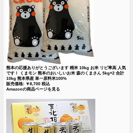
熊本の応援ありがとうございます 精米 10kg お米 リピ率高 人気
です！ くまモン 熊本のおいしいお米 森のくまさん 5kg×2 合計
10kg 熊本県産 単一原料米100%
販売価格: ￥8,700 税込
Amazonの商品ページを見る