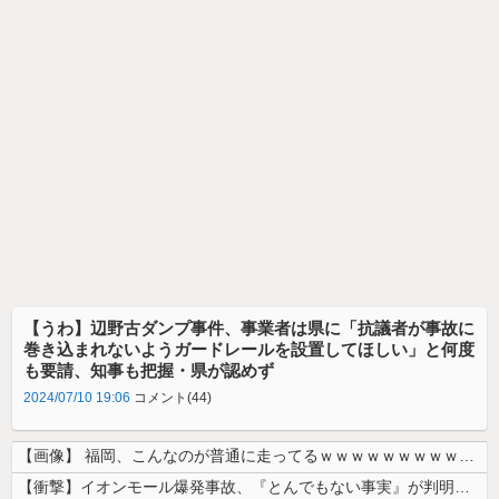
【うわ】辺野古ダンプ事件、事業者は県に「抗議者が事故に
巻き込まれないようガードレールを設置してほしい」と何度
も要請、知事も把握・県が認めず
2024/07/10 19:06
コメント(44)
【画像】 福岡、こんなのが普通に走ってるｗｗｗｗｗｗｗｗｗｗｗｗｗｗｗ...
【衝撃】イオンモール爆発事故、『とんでもない事実』が判明してしまう・・...