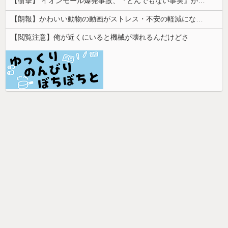
【衝撃】 イオンモール爆発事故、『とんでもない事実』が判明してしまう・・・・・・
【朗報】かわいい動物の動画がストレス・不安の軽減になる可能性。英大学の研究で実証
【閲覧注意】俺が近くにいると機械が壊れるんだけどさ