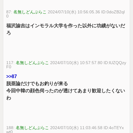
87:
名無しどんぶらこ
2024/07/10(水) 10:56:05.36 ID:0doZB2ql
0
福沢諭吉はインモラル大学を作った以外に功績がないだ
ろ
117:
名無しどんぶらこ
2024/07/10(水) 10:57:57.80 ID:lUZQQzy
F0
>>87
脱亜論だけでもお釣りが来る
今回中韓の顔色伺ったのが透けてあまり歓迎したくない
わ
188:
名無しどんぶらこ
2024/07/10(水) 11:03:46.58 ID:4oTEYx
wt0