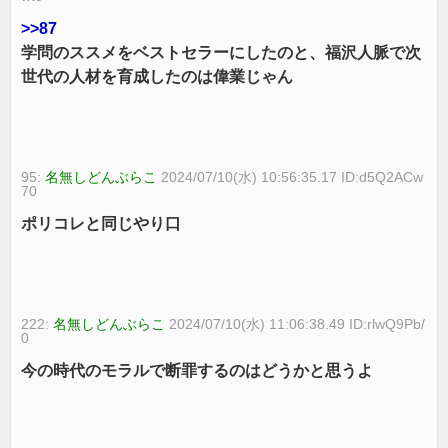
>>87
学問のススメをベストセラーにしたのと、福沢人脈で次
世代の人材を育成したのは偉業じゃん
95:
名無しどんぶらこ
2024/07/10(水) 10:56:35.17 ID:d5Q2ACw
70
ポリコレと同じやり口
222:
名無しどんぶらこ
2024/07/10(水) 11:06:38.49 ID:rlwQ9Pb/
0
今の時代のモラルで断罪するのはどうかと思うよ