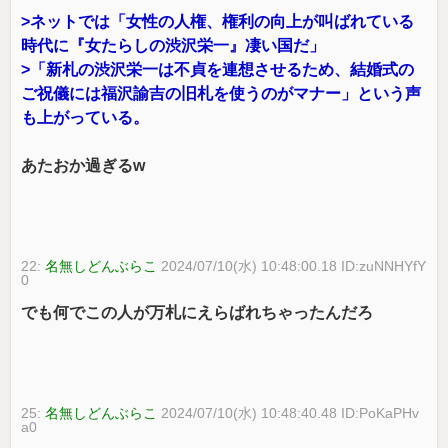
>ネットでは「女性の人権、権利の向上が叫ばれている
時代に『女たらしの渋沢栄一』凄い国だ」
>「新札の渋沢栄一は不貞を連想させるため、結婚式の
ご祝儀には福沢諭吉の旧札を使うのがマナー」という声
も上がっている。
あたおか過ぎるw
22:
名無しどんぶらこ
2024/07/10(水) 10:48:00.18 ID:zuNNHYfY
0
でも何でこの人が万札にえらばれちゃったんだろ
25:
名無しどんぶらこ
2024/07/10(水) 10:48:40.48 ID:PoKaPHv
a0