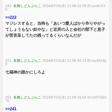
242:
名無しどんぶらこ
2024/07/10(水) 11:08:22.09 ID:zx/dLIYJ
0
>>222
マジレスすると、当時も「あいつ愛人ばかり作りやがっ
てしょうもない奴やな」と近所の人と会社の部下と息子
が苦言呈してたの残ってるくらいなんだが
221:
名無しどんぶらこ
2024/07/10(水) 11:06:34.13 ID:mz4Xz3jj
0
七福神の誰かにしろよ
251:
名無しどんぶらこ
2024/07/10(水) 11:09:15.64 ID:n3STb5S
70
>>241