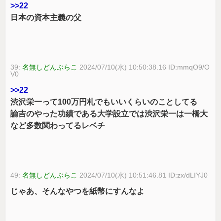
>>22
日本の資本主義の父
39:
名無しどんぶらこ
2024/07/10(水) 10:50:38.16 ID:mmqO9/O
V0
>>22
渋沢栄一って100万円札でもいいくらいのことしてる
諭吉のやった功績である大学設立では渋沢栄一は一橋大
など多数関わってるレベチ
49:
名無しどんぶらこ
2024/07/10(水) 10:51:46.81 ID:zx/dLIYJ0
じゃあ、そんなやつを紙幣にすんなよ