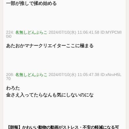
一部が推しで揉め始める
224:
名無しどんぶらこ
2024/07/10(水) 11:06:41.58 ID:MYPCMl
0i0
あたおかマナークリエイターここに極まる
208:
名無しどんぶらこ
2024/07/10(水) 11:05:47.38 ID:xNrxH5L
70
わろた
金さえ入ってたらなんも気にしないのにな
【朗報】かわいい動物の動画がストレス・不安の軽減になる可