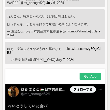
WAR🏳‍⚧ (@mt_sanage629)
July 6, 2024
れんこん、時期じゃなないけど何か料理したい。
ほうれん草、子どもも好きで味噌汁の具によくなります。
— 渡辺ひとし@日本共産党桐生市議 (@jcptomoWatanabe)
July 7,
2024
はぁ、美味しそうなほうれん草だなぁ。
pic.twitter.com/zy6QglGI
B2
— 小野美由紀 (@MIYUKI__ONO)
July 7, 2024