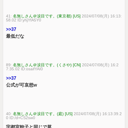
41:
名無しさん＠涙目です。(東京都) [US]
2024/07/08(月) 16:13:
58.02 ID:yhjYfA5Y0
>>37
最低だな
89:
名無しさん＠涙目です。(くさや) [CN]
2024/07/08(月) 16:2
7:35.02 ID:osaifYAI0
>>37
公式が可哀想w
40:
名無しさん＠涙目です。(庭) [US]
2024/07/08(月) 16:13:39.2
0 ID:/d+CS2sw0
宇都宮餃子と同じで草