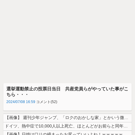
選挙運動禁止の投票日当日 共産党員らがやっていた事がこ
ちら・・・
2024/07/08 16:59
コメント(52)
【画像】 週刊少年ジャンプ、「ロクのおかしな家」とかいう微妙な漫画を巻...
ドイツ、熱中症で10,000人以上死亡、ほとんどがお前らと同年代で若者...
【画像】日焼け口リの締まったお尻っていいよね！ｗｗｗｗｗ