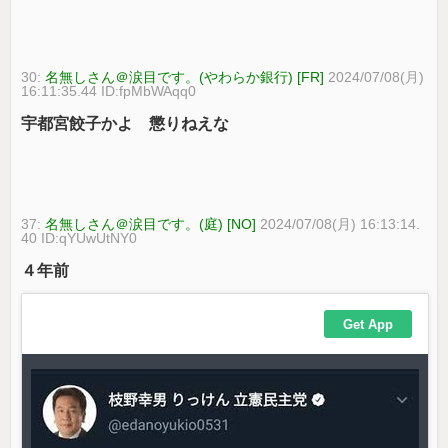
30:
名無しさん＠涙目です。(やわらか銀行) [FR]
2024/07/08(月)
16:11:35.44 ID:fpMbWAqq0
宇都宮餃子かよ 懲りねえな
37:
名無しさん＠涙目です。(庭) [NO]
2024/07/08(月) 16:13:14.
40 ID:qYUwUtNY0
４年前