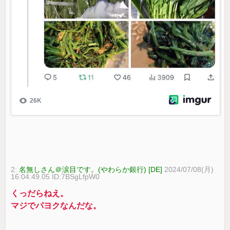
2:
名無しさん＠涙目です。(やわらか銀行) [DE]
2024/07/08(月)
16:04:49.05 ID:7BSgLfpW0
くっだらねえ。
マジでパヨクなんだな。