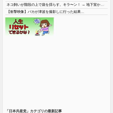
ネコ飼いが階段の上で袋を揺らす。キラ〜ン！ → 地下室からヤツが現れる…
【衝撃映像】バカが津波を撮影しに行った結果…
「日本共産党」カテゴリの最新記事