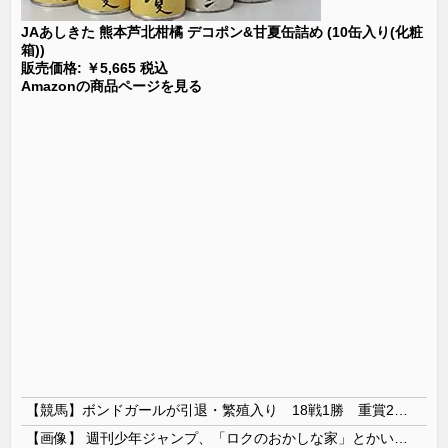
JAあしきた 熊本芦北柑橘 デコポン&甘夏缶詰め (10缶入り(化粧
箱))
販売価格: ￥5,665 税込
Amazonの商品ページを見る
【競馬】ボンドガールが引退・繁殖入り 18戦1勝 重賞2着7回
【画像】 週刊少年ジャンプ、「ロクのおかしな家」とかいう微妙な漫画を巻頭カラーにしたせいで100万部切る