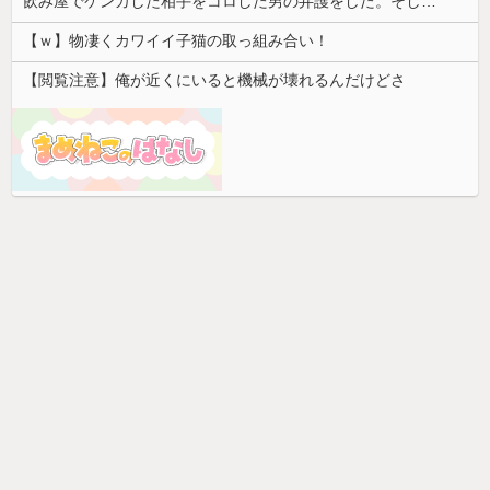
飲み屋でケンカした相手をコロした男の弁護をした。そして数年後、因果応報を思わせる出来事が…
【ｗ】物凄くカワイイ子猫の取っ組み合い！
【閲覧注意】俺が近くにいると機械が壊れるんだけどさ