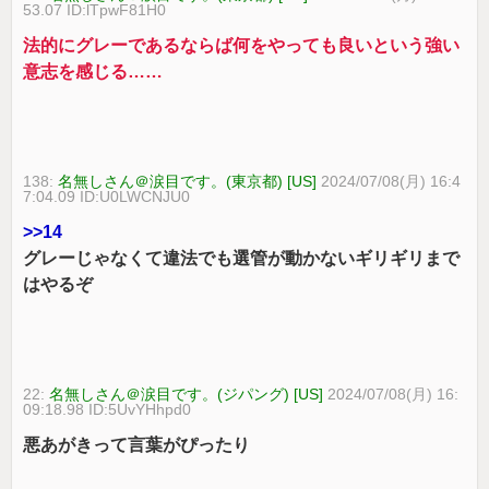
53.07 ID:lTpwF81H0
法的にグレーであるならば何をやっても良いという強い
意志を感じる……
138:
名無しさん＠涙目です。(東京都) [US]
2024/07/08(月) 16:4
7:04.09 ID:U0LWCNJU0
>>14
グレーじゃなくて違法でも選管が動かないギリギリまで
はやるぞ
22:
名無しさん＠涙目です。(ジパング) [US]
2024/07/08(月) 16:
09:18.98 ID:5UvYHhpd0
悪あがきって言葉がぴったり