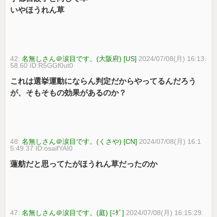
いやほうれん草
42:
名無しさん＠涙目です。(大阪府) [US]
2024/07/08(月) 16:13:
58.60 ID:R5GGf0ut0
これは選挙運動にならん判定だからやってるんだろう
が、そもそもの効果があるのか？
48:
名無しさん＠涙目です。(くさや) [CN]
2024/07/08(月) 16:1
5:49.37 ID:osaifYAI0
蓮舫だと思ってたがほうれん草だったのか
47:
名無しさん＠涙目です。(庭) [ﾆﾀﾞ]
2024/07/08(月) 16:15:29.