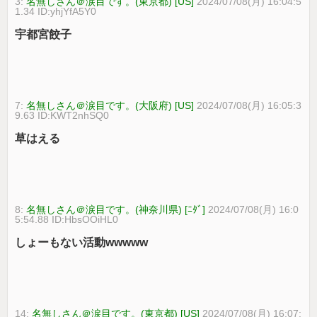
3:
名無しさん＠涙目です。(東京都) [US]
2024/07/08(月) 16:04:5
1.34 ID:yhjYfA5Y0
宇都宮餃子
7:
名無しさん＠涙目です。(大阪府) [US]
2024/07/08(月) 16:05:3
9.63 ID:KWT2nhSQ0
草はえる
8:
名無しさん＠涙目です。(神奈川県) [ﾆﾀﾞ]
2024/07/08(月) 16:0
5:54.88 ID:HbsOOiHL0
しょーもない活動wwwww
14:
名無しさん＠涙目です。(東京都) [US]
2024/07/08(月) 16:07: