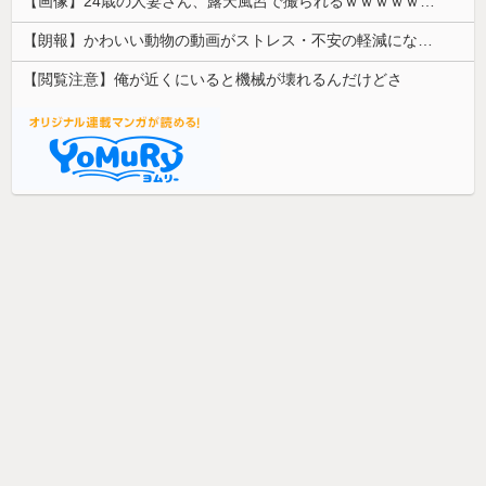
【画像】24歳の人妻さん、露天風呂で撮られるｗｗｗｗｗｗｗｗｗｗｗｗｗｗｗｗｗ
【朗報】かわいい動物の動画がストレス・不安の軽減になる可能性。英大学の研究で実証
【閲覧注意】俺が近くにいると機械が壊れるんだけどさ