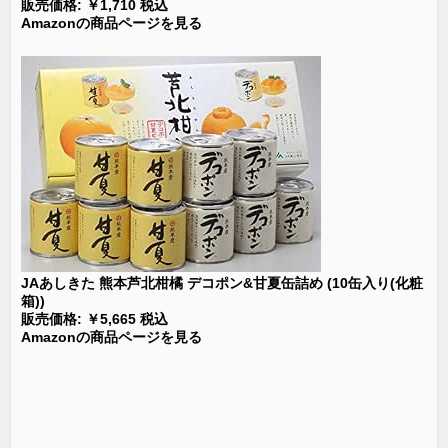
販売価格: ￥1,710 税込
Amazonの商品ページを見る
JAあしきた 熊本芦北柑橘 デコポン&甘夏缶詰め (10缶入り(化粧
箱))
販売価格: ￥5,665 税込
Amazonの商品ページを見る