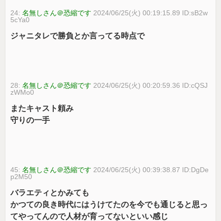
24:
名無しさん＠恐縮です
2024/06/25(火) 00:19:15.89 ID:sB2w
5cYa0
ジャニタレで勝負とか言ってる時点で
28:
名無しさん＠恐縮です
2024/06/25(火) 00:20:59.36 ID:cQSJ
zWMo0
またキャスト頼み
守りの一手
45:
名無しさん＠恐縮です
2024/06/25(火) 00:39:38.87 ID:DgDe
p2M50
バラエティとかみても
かつての良き時代にはうけてたのを今でも通じると思っ
てやってんので人材が育ってないといい感じ