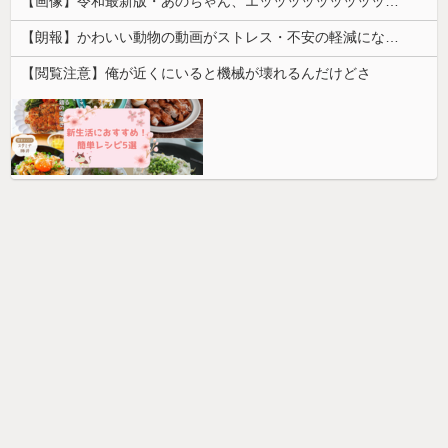
【画像】令和最新版・あのちゃん、エッッッッッッッッッッ！
【朗報】かわいい動物の動画がストレス・不安の軽減になる可能性。英大学の研究で実証
【閲覧注意】俺が近くにいると機械が壊れるんだけどさ