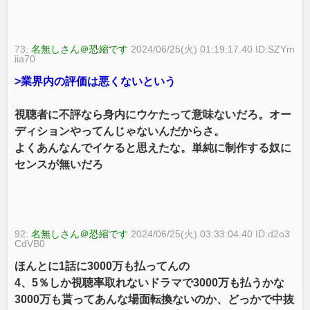
73:
名無しさん＠恐縮です
2024/06/25(火) 01:19:17.40 ID:SZYm
iia70
>業界内の評価は悪くないという
視聴者に不評なら身内にウケたって意味ないだろ。オー
ディションやってんじゃないんだからさ。
よくあんなんでイケると思えたな。単純に制作する奴に
センスが無いだろ
92:
名無しさん＠恐縮です
2024/06/25(火) 03:33:04.40 ID:d2o3
CdVB0
ほんとに1話に3000万も払ってんの
4、5％しか視聴率取れないドラマで3000万も払うかな
3000万も貰ってあんな場面転換ないのか、どっかで中抜