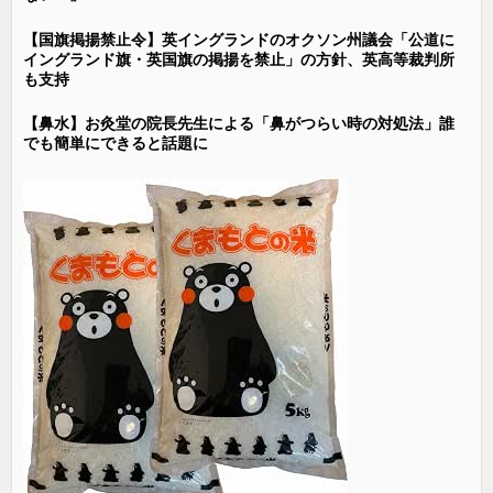
【国旗掲揚禁止令】英イングランドのオクソン州議会「公道に
イングランド旗・英国旗の掲揚を禁止」の方針、英高等裁判所
も支持
【鼻水】お灸堂の院長先生による「鼻がつらい時の対処法」誰
でも簡単にできると話題に