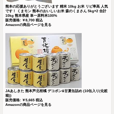
熊本の応援ありがとうございます 精米 10kg お米 リピ率高 人気
です！ くまモン 熊本のおいしいお米 森のくまさん 5kg×2 合計
10kg 熊本県産 単一原料米100%
販売価格: ￥8,700 税込
Amazonの商品ページを見る
JAあしきた 熊本芦北柑橘 デコポン&甘夏缶詰め (10缶入り(化粧
箱))
販売価格: ￥5,665 税込
Amazonの商品ページを見る