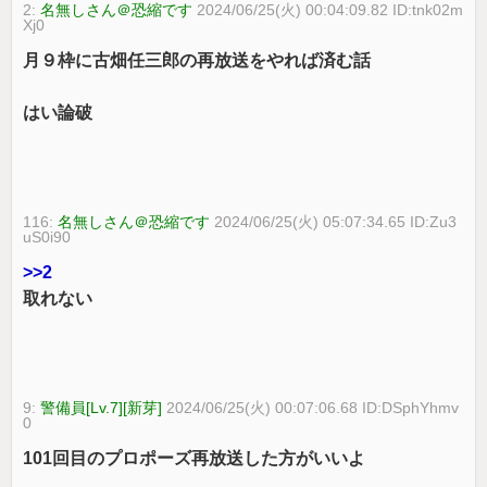
2:
名無しさん＠恐縮です
2024/06/25(火) 00:04:09.82 ID:tnk02m
Xj0
月９枠に古畑任三郎の再放送をやれば済む話
はい論破
116:
名無しさん＠恐縮です
2024/06/25(火) 05:07:34.65 ID:Zu3
uS0i90
>>2
取れない
9:
警備員[Lv.7][新芽]
2024/06/25(火) 00:07:06.68 ID:DSphYhmv
0
101回目のプロポーズ再放送した方がいいよ