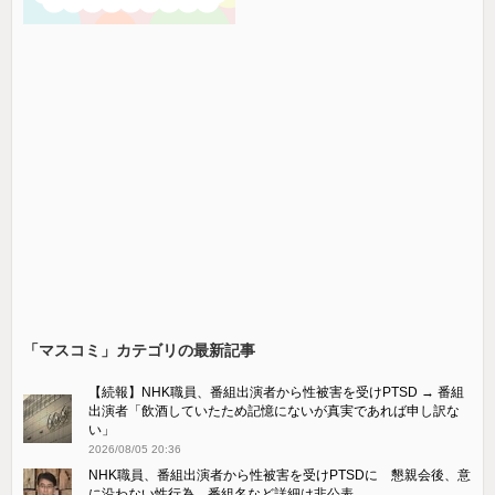
「マスコミ」カテゴリの最新記事
【続報】NHK職員、番組出演者から性被害を受けPTSD → 番組
出演者「飲酒していたため記憶にないが真実であれば申し訳な
い」
2026/08/05 20:36
NHK職員、番組出演者から性被害を受けPTSDに 懇親会後、意
に沿わない性行為、番組名など詳細は非公表