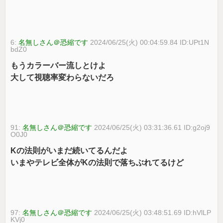
6:
名無しさん＠恐縮です
2024/06/25(火) 00:04:59.84 ID:UPt1N
bdZ0
もうカラーバー流しとけよ
大して視聴率変わらないだろ
91:
名無しさん＠恐縮です
2024/06/25(火) 03:31:36.61 ID:g2oj9
O0J0
Kの法則がいまだ続いてるんだよ
いまやテレビ全体がKの法則で落ちぶれてるけど
97:
名無しさん＠恐縮です
2024/06/25(火) 03:48:51.69 ID:hVlLP
KVj0