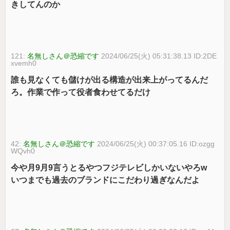
きしてんのか
121:
名無しさん＠恐縮です
2024/06/25(火) 05:31:38.13 ID:2DE
xvemh0
誰も見なくても儲けが出る構造が出来上がってるんだ
ろ。作業で作って役者食わせてるだけ
42:
名無しさん＠恐縮です
2024/06/25(火) 00:37:05.16 ID:ozgg
WQvh0
今や月9月9言うとるやつフジテレビしかいないやろw
いつまでも過去のブランドにこだわり過ぎなんだよ