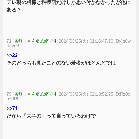
テレ朝の相棒と科捜研だけしか思い付かなかったが他に
ある？
71:
名無しさん＠恐縮です
2024/06/25(火) 01:16:47.10 ID:4g0w
BsVo0
>>23
そのどっちも見たことのない若者がほとんどでは
79:
名無しさん＠恐縮です
2024/06/25(火) 02:18:52.75 ID:Rz0o
b4dD0
>>71
だから「大半の」って言っているわけで