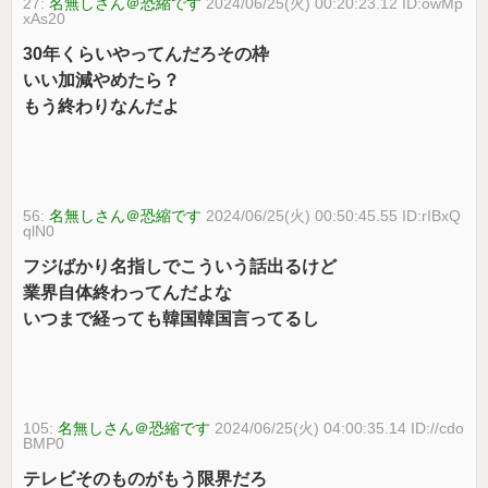
27:
名無しさん＠恐縮です
2024/06/25(火) 00:20:23.12 ID:owMp
xAs20
30年くらいやってんだろその枠
いい加減やめたら？
もう終わりなんだよ
56:
名無しさん＠恐縮です
2024/06/25(火) 00:50:45.55 ID:rIBxQ
qlN0
フジばかり名指しでこういう話出るけど
業界自体終わってんだよな
いつまで経っても韓国韓国言ってるし
105:
名無しさん＠恐縮です
2024/06/25(火) 04:00:35.14 ID://cdo
BMP0
テレビそのものがもう限界だろ