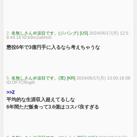
2:
名無しさん＠涙目です。(ジパング) [US]
2024/06/17(月) 12:5
8:44.16 ID:b9m2a6Hv0
懲役6年で3億円手に入るなら考えちゃうな
5:
名無しさん＠涙目です。(茸) [KR]
2024/06/17(月) 13:00:18.08
ID:OF7CRngi0
>>2
平均的な生涯収入超えてるしな
6年間ただ飯食って3.6億はコスパ良すぎる