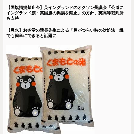
【国旗掲揚禁止令】英イングランドのオクソン州議会「公道に
イングランド旗・英国旗の掲揚を禁止」の方針、英高等裁判所
も支持
【鼻水】お灸堂の院長先生による「鼻がつらい時の対処法」誰
でも簡単にできると話題に