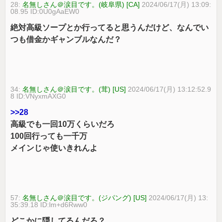
28:
名無しさん＠涙目です。(岐阜県) [CA]
2024/06/17(月) 13:09:
08.95 ID:0U0gAaEW0
絶対高級ソープとか行ってると思うんだけど、なんでい
つも借金かギャンブルなんだ？
34:
名無しさん＠涙目です。(茸) [US]
2024/06/17(月) 13:12:52.9
8 ID:VNyxmAXG0
>>28
高級でも一回10万くらいだろ
100回行っても一千万
メインじゃ使いきれんよ
57:
名無しさん＠涙目です。(ジパング) [US]
2024/06/17(月) 13:
35:39.18 ID:lm+d6Rww0
どこかに隠してるんだろ？