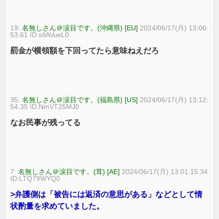
19:
名無しさん＠涙目です。(沖縄県) [EU]
2024/06/17(月) 13:06:
53.61 ID:sIlAVueL0
罰金が横領額を下回ってたら意味ねえだろ
35:
名無しさん＠涙目です。(福島県) [US]
2024/06/17(月) 13:12:
54.35 ID:NmVT25MJ0
なお民事が残ってる
7:
名無しさん＠涙目です。(茸) [AE]
2024/06/17(月) 13:01:15.34
ID:LTQ79WYQ0
>弁護側は「被告には返済の意思がある」などとして情
状酌量を求めていました。