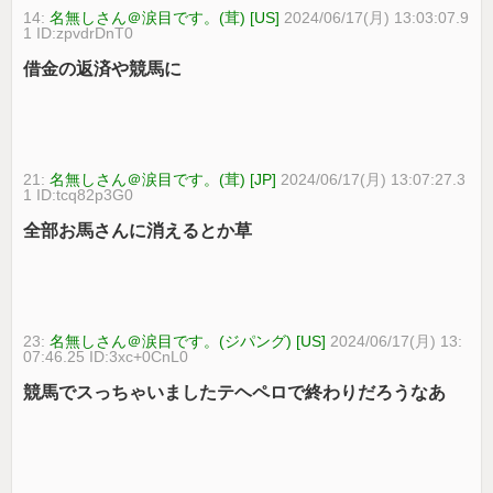
14:
名無しさん＠涙目です。(茸) [US]
2024/06/17(月) 13:03:07.9
1 ID:zpvdrDnT0
借金の返済や競馬に
21:
名無しさん＠涙目です。(茸) [JP]
2024/06/17(月) 13:07:27.3
1 ID:tcq82p3G0
全部お馬さんに消えるとか草
23:
名無しさん＠涙目です。(ジパング) [US]
2024/06/17(月) 13:
07:46.25 ID:3xc+0CnL0
競馬でスっちゃいましたテヘペロで終わりだろうなあ