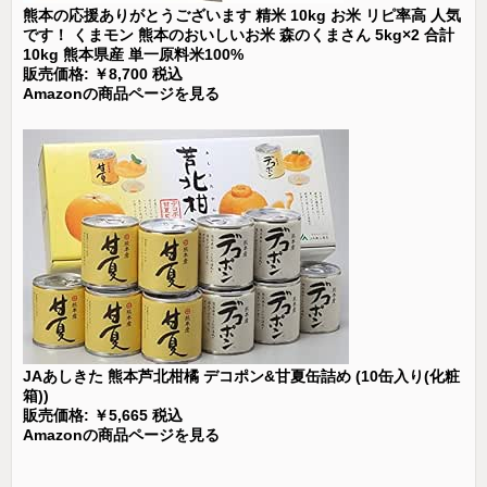
熊本の応援ありがとうございます 精米 10kg お米 リピ率高 人気
です！ くまモン 熊本のおいしいお米 森のくまさん 5kg×2 合計
10kg 熊本県産 単一原料米100%
販売価格: ￥8,700 税込
Amazonの商品ページを見る
JAあしきた 熊本芦北柑橘 デコポン&甘夏缶詰め (10缶入り(化粧
箱))
販売価格: ￥5,665 税込
Amazonの商品ページを見る