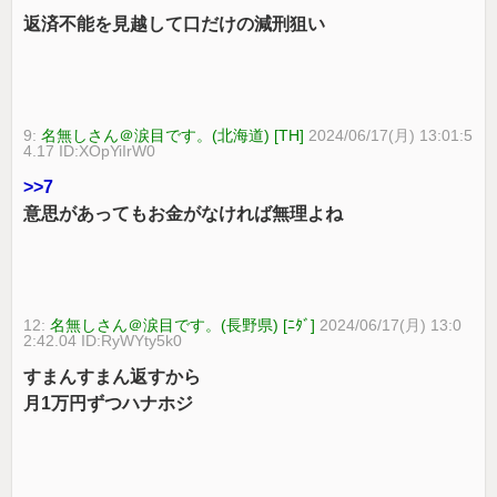
返済不能を見越して口だけの減刑狙い
9:
名無しさん＠涙目です。(北海道) [TH]
2024/06/17(月) 13:01:5
4.17 ID:XOpYiIrW0
>>7
意思があってもお金がなければ無理よね
12:
名無しさん＠涙目です。(長野県) [ﾆﾀﾞ]
2024/06/17(月) 13:0
2:42.04 ID:RyWYty5k0
すまんすまん返すから
月1万円ずつハナホジ