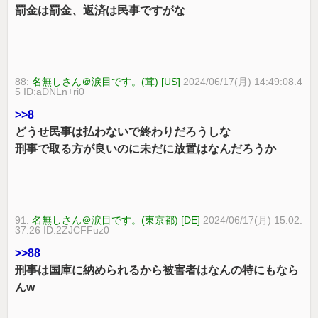
罰金は罰金、返済は民事ですがな
88:
名無しさん＠涙目です。(茸) [US]
2024/06/17(月) 14:49:08.4
5 ID:aDNLn+ri0
>>8
どうせ民事は払わないで終わりだろうしな
刑事で取る方が良いのに未だに放置はなんだろうか
91:
名無しさん＠涙目です。(東京都) [DE]
2024/06/17(月) 15:02:
37.26 ID:2ZJCFFuz0
>>88
刑事は国庫に納められるから被害者はなんの特にもなら
んw