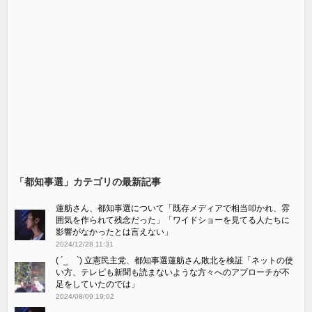
「都知事選」カテゴリの最新記事
蓮舫さん、都知事選について「既存メディアで相当叩かれ、雰
囲気を作られて残念だった」「ワイドショーを見てる人たちに
影響がなかったとは言えない」
2024/12/28 11:31
( ´_ゝ`) 立憲民主党、都知事選蓮舫さん敗北を検証「ネットの使
い方、テレビも新聞も読まないような方々へのアプローチが不
足をしていたのでは」
2024/08/09 19:02