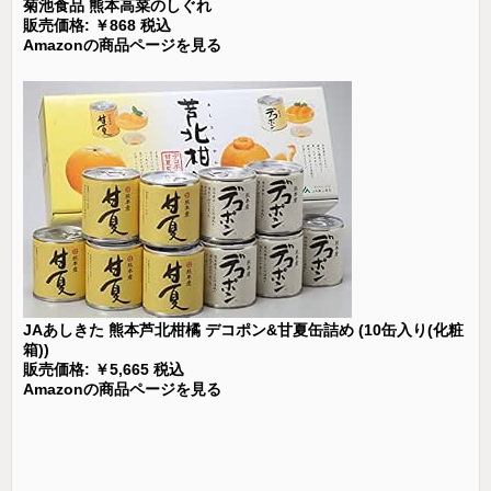
菊池食品 熊本高菜のしぐれ
販売価格: ￥868 税込
Amazonの商品ページを見る
JAあしきた 熊本芦北柑橘 デコポン&甘夏缶詰め (10缶入り(化粧
箱))
販売価格: ￥5,665 税込
Amazonの商品ページを見る