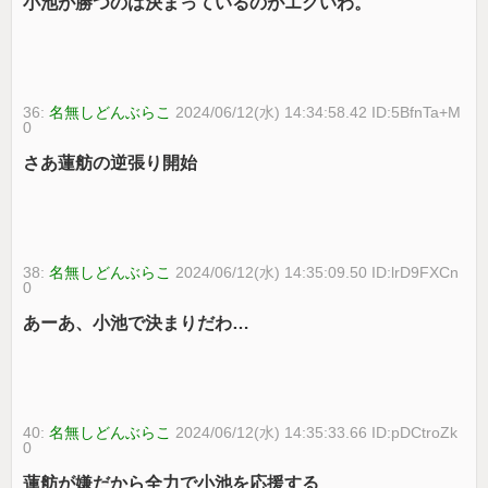
小池が勝つのは決まっているのがエグいわ。
36:
名無しどんぶらこ
2024/06/12(水) 14:34:58.42 ID:5BfnTa+M
0
さあ蓮舫の逆張り開始
38:
名無しどんぶらこ
2024/06/12(水) 14:35:09.50 ID:lrD9FXCn
0
あーあ、小池で決まりだわ…
40:
名無しどんぶらこ
2024/06/12(水) 14:35:33.66 ID:pDCtroZk
0
蓮舫が嫌だから全力で小池を応援する