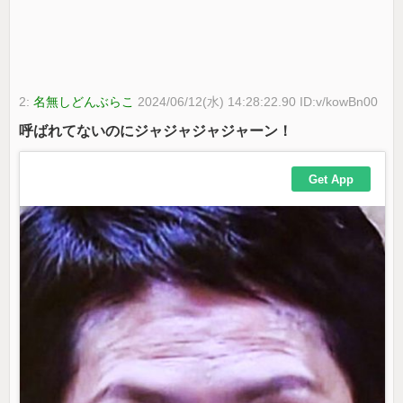
2:
名無しどんぶらこ
2024/06/12(水) 14:28:22.90 ID:v/kowBn00
呼ばれてないのにジャジャジャジャーン！