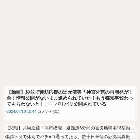
【動画】杉並で蓮舫応援の辻元清美「神宮外苑の再開発が！
全く情報公開がないまま進められていた！もう都知事変わっ
てもらわないと！」→ バリバリ公開されている
2024/06/10 10:44
コメント(31)
【悲報】共同通信「高市総理、避難所3分間の被災地熊本視察動画に批判！」...
体調不良で休んでパチ●コ通ってたら、数十日単位の証拠写真撮られて会社ク...