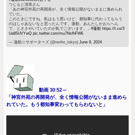
つじもと清美さん
「あの神宮外苑の再開発が、全く情報公開がないままに進められ
ていた。
このときにですね、私はもう悪いけど、都知事に代わってもらう
のはしゃあないなと思ったんです。蓮舫、あんたしかおらへん
で、とささやいていたのが私でございます。」
#蓮舫
https://t.co/3
Ua85UVYwQ
pic.twitter.com/mu7NsfhFW6
— 蓮舫☆サポーターズ (@renho_tokyo)
June 9, 2024
動画 30:52～
「神宮外苑の再開発が、全く情報公開がないまま進めら
れていた。もう都知事変わってもらわないと」