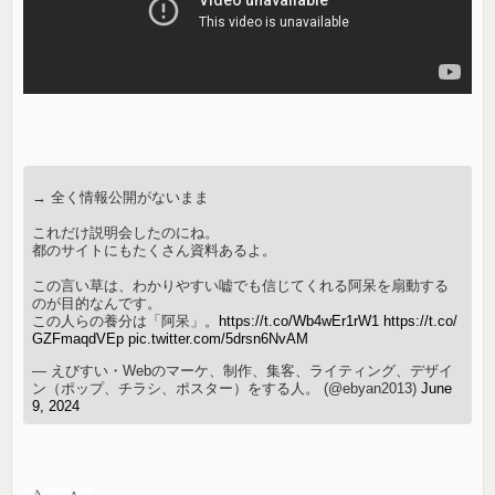
→ 全く情報公開がないまま
これだけ説明会したのにね。
都のサイトにもたくさん資料あるよ。
この言い草は、わかりやすい嘘でも信じてくれる阿呆を扇動する
のが目的なんです。
この人らの養分は「阿呆」。
https://t.co/Wb4wEr1rW1
https://t.co/
GZFmaqdVEp
pic.twitter.com/5drsn6NvAM
— えびすい・Webのマーケ、制作、集客、ライティング、デザイ
ン（ポップ、チラシ、ポスター）をする人。 (@ebyan2013)
June
9, 2024