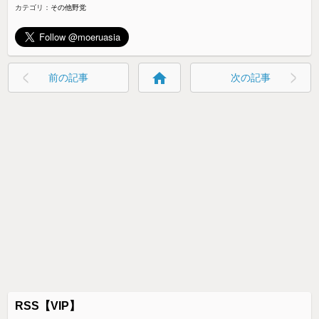
カテゴリ：
その他野党
home
前の記事
次の記事
RSS【VIP】