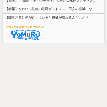
【画像】 『金田一少年の事件簿』で好きな死体ランキング１位がこちら！
【朗報】かわいい動物の動画がストレス・不安の軽減になる可能性。英大学の研究で実証
【閲覧注意】俺が近くにいると機械が壊れるんだけどさ