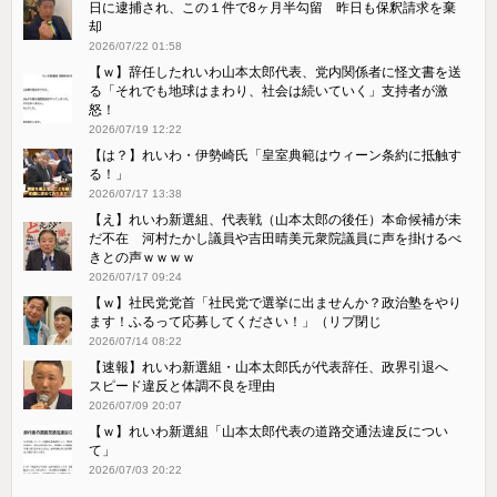
日に逮捕され、この１件で8ヶ月半勾留 昨日も保釈請求を棄
却
2026/07/22 01:58
【ｗ】辞任したれいわ山本太郎代表、党内関係者に怪文書を送
る「それでも地球はまわり、社会は続いていく」支持者が激
怒！
2026/07/19 12:22
【は？】れいわ・伊勢崎氏「皇室典範はウィーン条約に抵触す
る！」
2026/07/17 13:38
【え】れいわ新選組、代表戦（山本太郎の後任）本命候補が未
だ不在 河村たかし議員や吉田晴美元衆院議員に声を掛けるべ
きとの声ｗｗｗｗ
2026/07/17 09:24
【ｗ】社民党党首「社民党で選挙に出ませんか？政治塾をやり
ます！ふるって応募してください！」（リプ閉じ
2026/07/14 08:22
【速報】れいわ新選組・山本太郎氏が代表辞任、政界引退へ
スピード違反と体調不良を理由
2026/07/09 20:07
【ｗ】れいわ新選組「山本太郎代表の道路交通法違反につい
て」
2026/07/03 20:22