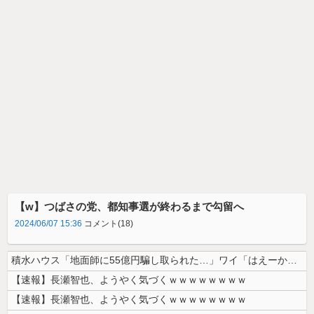
【w】つばさの党、都知事選が終わるまで勾留へ
2024/06/07 15:36
コメント(18)
積水ハウス「地面師に55億円騙し取られた…」ワイ「はえーかわいそう…会...
【速報】長瀬智也、ようやく気づくｗｗｗｗｗｗｗｗ
【速報】長瀬智也、ようやく気づくｗｗｗｗｗｗｗｗ