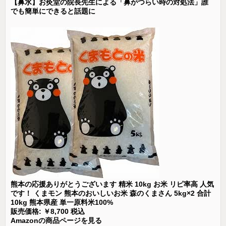
【鼻水】お灸堂の院長先生による「鼻がつらい時の対処法」誰
でも簡単にできると話題に
熊本の応援ありがとうございます 精米 10kg お米 リピ率高 人気
です！ くまモン 熊本のおいしいお米 森のくまさん 5kg×2 合計
10kg 熊本県産 単一原料米100%
販売価格: ￥8,700 税込
Amazonの商品ページを見る