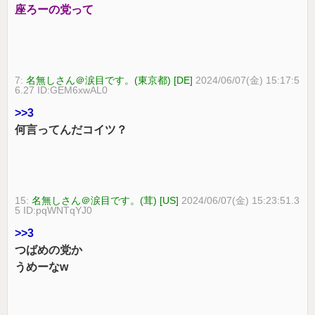
座ろーの党って
7:
名無しさん＠涙目です。(東京都) [DE]
2024/06/07(金) 15:17:5
6.27 ID:GEM6xwAL0
>>3
何言ってんだコイツ？
15:
名無しさん＠涙目です。(茸) [US]
2024/06/07(金) 15:23:51.3
5 ID:pqWNTqYJ0
>>3
つばめの党か
うめーなw