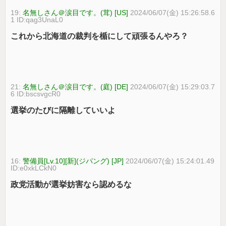
19:
名無しさん＠涙目です。(茸) [US]
2024/06/07(金) 15:26:58.6
1 ID:qag3UnaL0
これから北海道の裁判を楯にして頑張るんやろ？
21:
名無しさん＠涙目です。(庭) [DE]
2024/06/07(金) 15:29:03.7
6 ID:bscsvgcR0
選挙のたびに隔離していいよ
16:
警備員[Lv.10][新](ジパング) [JP]
2024/06/07(金) 15:24:01.49
ID:e0xkLCkN0
政党活動が選挙妨害なら認めるな