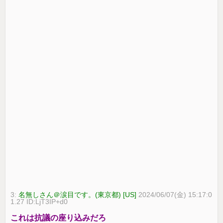
3:
名無しさん＠涙目です。(東京都) [US]
2024/06/07(金) 15:17:0
1.27 ID:LjT3IP+d0
これは抗議の座り込みだろ