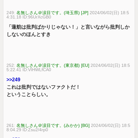
249:
名無しさん＠涙目です。(埼玉県) [JP]
2024/06/02(日) 18:5
4:31.18 ID:96UrXcGB0
「蓮舫は批判ばかりじゃない！」と言いながら批判しか
しないのほんとすき
252:
名無しさん＠涙目です。(東京都) [EU]
2024/06/02(日) 18:5
5:22.41 ID:VIHWLfCA0
>>249
これは批判ではないファクトだ！
ということらしい。
261:
名無しさん＠涙目です。(みかか) [BG]
2024/06/02(日) 18:5
8:04.29 ID:Zsu2/4rp0