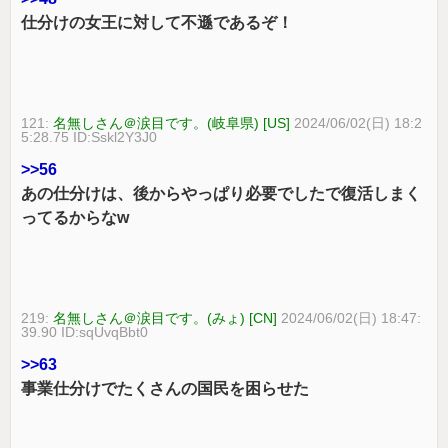
仕分けの女王に対して不遜であるぞ！
121:
名無しさん＠涙目です。(岐阜県) [US]
2024/06/02(日) 18:2
5:28.75 ID:Sskl2Y3J0
>>56
あの仕分けは、後からやっぱり必要でしたで復活しまく
ってるからなw
219:
名無しさん＠涙目です。(みょ) [CN]
2024/06/02(日) 18:47:
39.90 ID:sqUvqBbt0
>>63
事業仕分けでたくさんの国民を困らせた