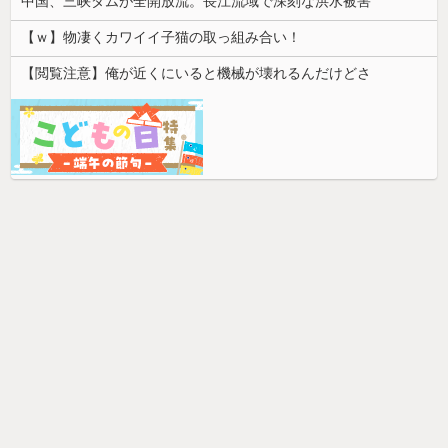
中国、三峡ダムが全開放流。長江流域で深刻な洪水被害
【ｗ】物凄くカワイイ子猫の取っ組み合い！
【閲覧注意】俺が近くにいると機械が壊れるんだけどさ