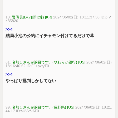
13:
警備員[Lv.7][新](茸) [KR]
2024/06/02(日) 18:11:37.58 ID:pIV
sB5820
>>4
結局小池の公約にイチャモン付けてるだけで草
61:
名無しさん＠涙目です。(やわらか銀行) [US]
2024/06/02(日)
18:16:40.62 ID:FJ+pxtyT0
>>4
やっぱり批判しかしてない
99:
名無しさん＠涙目です。(長野県) [US]
2024/06/02(日) 18:21:
44.17 ID:sUVxfvAT0