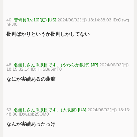
40:
警備員[Lv.10](庭) [US]
2024/06/02(日) 18:14:38.03 ID:Qswg
hFJf0
批判ばかりというか批判しかしてない
48:
名無しさん＠涙目です。(やわらか銀行) [JP]
2024/06/02(日)
18:15:32.14 ID:HHSBu5mT0
なにか実績あるの蓮舫
63:
名無しさん＠涙目です。(大阪府) [UA]
2024/06/02(日) 18:16:
48.86 ID:wapb25OM0
なんか実績あったっけ