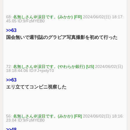
68:
名無しさん＠涙目です。(みかか) [FR]
2024/06/02(日) 18:17:
45.05 ID:9/FzMYEB0
>>63
国会無いで週刊誌のグラビア写真撮影を初めて行った
72:
名無しさん＠涙目です。(やわらか銀行) [US]
2024/06/02(日)
18:18:44.06 ID:FJ+pxtyT0
>>63
エリ立ててコンビニ視察した
56:
名無しさん＠涙目です。(みかか) [FR]
2024/06/02(日) 18:16:
23.04 ID:9/FzMYEB0
>>48