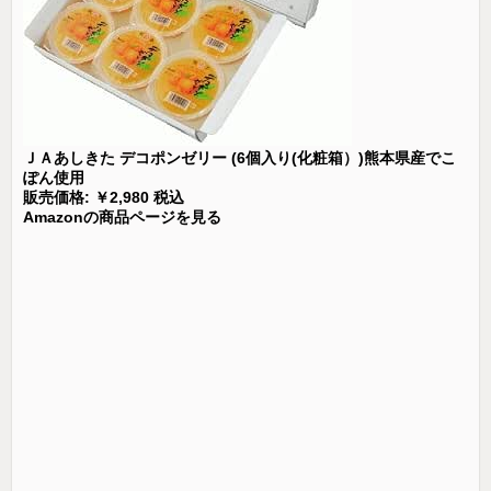
ＪＡあしきた デコポンゼリー (6個入り(化粧箱）)熊本県産でこ
ぽん使用
販売価格: ￥2,980 税込
Amazonの商品ページを見る