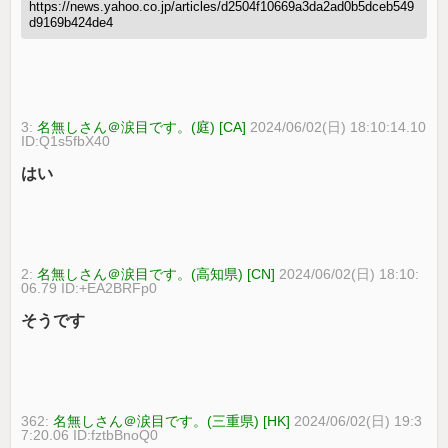
https://news.yahoo.co.jp/articles/d2504f10669a3da2ad0b5dceb549
d9169b424de4
3:
名無しさん＠涙目です。(庭) [CA]
2024/06/02(日) 18:10:14.10
ID:Q1s5fbX40
はい
2:
名無しさん＠涙目です。(高知県) [CN]
2024/06/02(日) 18:10:
06.79 ID:+EA2BRFp0
そうです
362:
名無しさん＠涙目です。(三重県) [HK]
2024/06/02(日) 19:3
7:20.06 ID:fztbBnoQ0