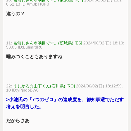
0:52.13 ID:Xm0bTtUF0
違うの？
11:
名無しさん＠涙目です。(茨城県) [ES]
2024/06/02(日) 18:10:
53.03 ID:LuIimrdR0
噛みつくこともありますね
22:
まじかる☆山下くん(石川県) [RO]
2024/06/02(日) 18:12:59.
10 ID:yPjndbBW0
>小池氏の「7つのゼロ」の達成度を、都知事選でただす
考えを明言した。
だからさあ