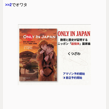
>>2
でオワタ