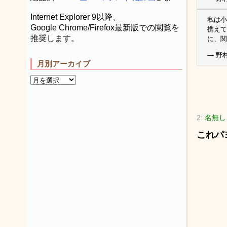
Internet Explorer 9以降、
私は小
Google Chrome/Firefox最新版での閲覧を
携えて
推奨します。
に、関
— 野村
月別アーカイブ
2:
名無し
これパ