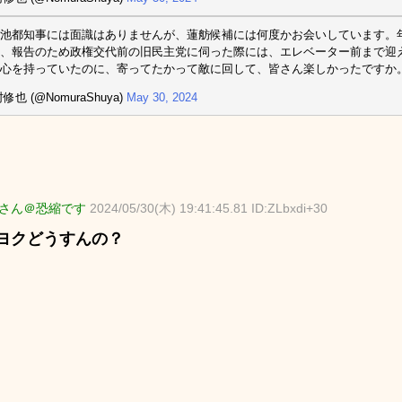
池都知事には面識はありませんが、蓮舫候補には何度かお会いしています。
、報告のため政権交代前の旧民主党に伺った際には、エレベーター前まで迎
心を持っていたのに、寄ってたかって敵に回して、皆さん楽しかったですか
修也 (@NomuraShuya)
May 30, 2024
さん＠恐縮です
2024/05/30(木) 19:41:45.81 ID:ZLbxdi+30
ヨクどうすんの？