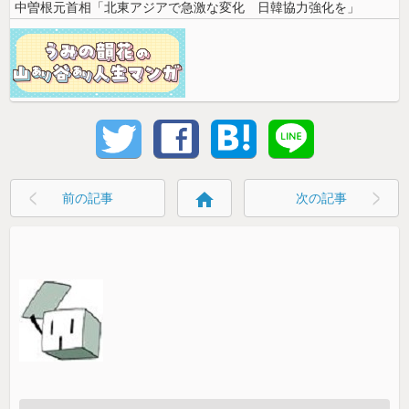
中曽根元首相「北東アジアで急激な変化 日韓協力強化を」
home
前の記事
次の記事