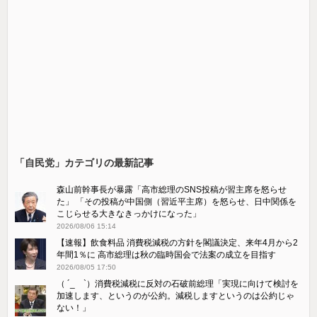
「自民党」カテゴリの最新記事
森山前幹事長が暴露「高市総理のSNS投稿が習主席を怒らせ
た」 「その投稿が中国側（習近平主席）を怒らせ、日中関係を
こじらせる大きなきっかけになった」
2026/08/06 15:14
【速報】飲食料品 消費税減税の方針を閣議決定、来年4月から2
年間1％に 高市総理は秋の臨時国会で法案の成立を目指す
2026/08/05 17:50
（ ´_ゝ`）消費税減税に反対の石破前総理「実現に向けて検討を
加速します、というのが公約。減税しますというのは公約じゃ
ない！」