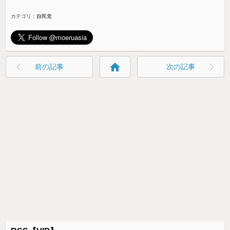
カテゴリ：
自民党
home
前の記事
次の記事