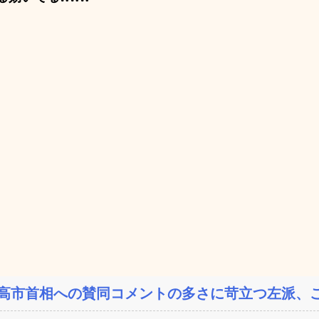
高市首相への賛同コメントの多さに苛立つ左派、こ