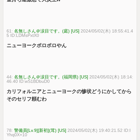
61:
名無しさん＠涙目です。(庭) [US]
2024/05/02(木) 18:55:41.4
5 ID:LDMsPxtX0
ニューヨークボロボロやん
44:
名無しさん＠涙目です。(福岡県) [US]
2024/05/02(木) 18:14:
46.40 ID:wS1BDbuD0
カリフォルニアとニューヨークの惨状どうにかしてから
そのセリフ頼むわ
78:
警備員[Lv.9][新初](茸) [US]
2024/05/02(木) 19:40:21.52 ID:I
Yhq0X+10