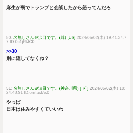
麻生が裏でトランプと会談したから怒ってんだろ
80:
名無しさん＠涙目です。(茸) [US]
2024/05/02(木) 19:41:34.7
7 ID:0c1jRtJC0
>>30
別に隠してなくね？
51:
名無しさん＠涙目です。(神奈川県) [ﾆﾀﾞ]
2024/05/02(木) 18:
24:48.91 ID:omIaxfAx0
やっぱ
日本は住みやすくていいわ