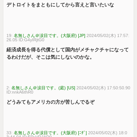
デトロイトをまともにしてから言えと言いたいな
19:
名無しさん＠涙目です。(大阪府) [JP]
2024/05/02(木) 17:57:
26.05 ID:G4yIRjtG0
経済成長を得る代償として国内がメチャクチャになって
るわけだが、そこは気にしないのかな。
2:
名無しさん＠涙目です。(庭) [US]
2024/05/02(木) 17:50:50.90
ID:nnkA6thR0
どうみてもアメリカの方が苦しんでるぞ
33:
名無しさん＠涙目です。(大阪府) [ﾆﾀﾞ]
2024/05/02(木) 18:0
3:44.04 ID:EPxVDJAD0