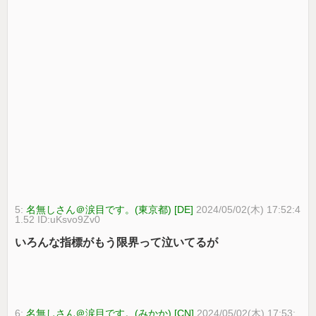
5:
名無しさん＠涙目です。(東京都) [DE]
2024/05/02(木) 17:52:4
1.52 ID:uKsvo9Zv0
いろんな指標がもう限界って泣いてるが
6:
名無しさん＠涙目です。(みかか) [CN]
2024/05/02(木) 17:53: