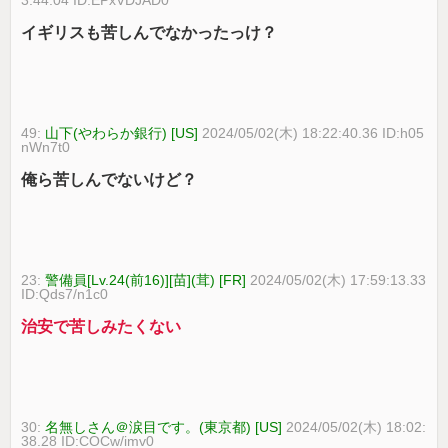
イギリスも苦しんでなかったっけ？
49:
山下(やわらか銀行) [US]
2024/05/02(木) 18:22:40.36 ID:h05
nWn7t0
俺ら苦しんでないけど？
23:
警備員[Lv.24(前16)][苗](茸) [FR]
2024/05/02(木) 17:59:13.33
ID:Qds7/n1c0
治安で苦しみたくない
30:
名無しさん＠涙目です。(東京都) [US]
2024/05/02(木) 18:02:
38.28 ID:COCw/imv0