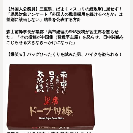
【外国人公務員】三重県、ぱよくマスコミの総攻撃に屈せず！
「県民対象アンケート『外国人の職員採用を続けるべきか』は
差別に該当しない」結果を公表する方針
森山前幹事長が暴露「高市総理のSNS投稿が習主席を怒らせ
た」 「その投稿が中国側（習近平主席）を怒らせ、日中関係を
こじらせる大きなきっかけになった」
【爆笑ｗ】バッグひったくりを試みた男、バイクを盗られる！