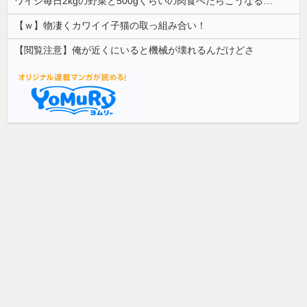
ワイジ毎日2kgの野菜と500gくらいの肉食べたらこうなるｗｗｗ
【ｗ】物凄くカワイイ子猫の取っ組み合い！
【閲覧注意】俺が近くにいると機械が壊れるんだけどさ