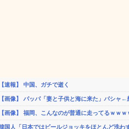
【速報】 中国、ガチで逝く
【画像】 パッパ「妻と子供と海に来た」パシャ←想像
【画像】 福岡、こんなのが普通に走ってるｗｗｗｗ
韓国人「日本ではビールジョッキをほとんど洗わずに