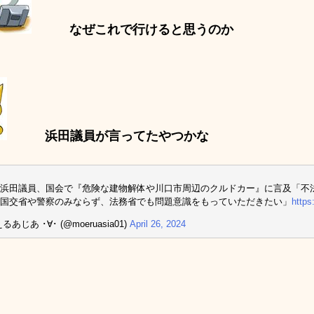
なぜこれで行けると思うのか
浜田議員が言ってたやつかな
浜田議員、国会で『危険な建物解体や川口市周辺のクルドカー』に言及「不
国交省や警察のみならず、法務省でも問題意識をもっていただきたい」
https
るあじあ ･∀･ (@moeruasia01)
April 26, 2024