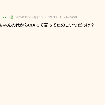
v.25][苗]
2024/04/29(月) 10:08:19.98 ID:JaibrZiW0
ちゃんの代からCIAって言ってたのこいつだっけ？