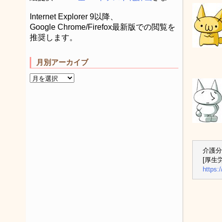
Internet Explorer 9以降、
Google Chrome/Firefox最新版での閲覧を
推奨します。
月別アーカイブ
介護分
[厚生
https: