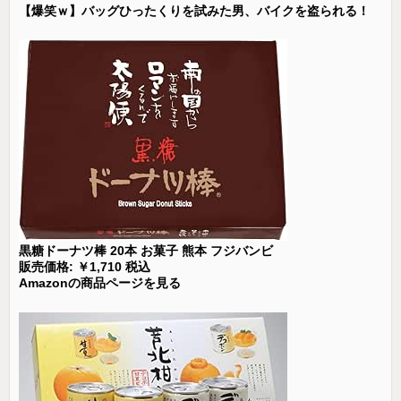
【爆笑ｗ】バッグひったくりを試みた男、バイクを盗られる！
黒糖ドーナツ棒 20本 お菓子 熊本 フジバンビ
販売価格: ￥1,710 税込
Amazonの商品ページを見る