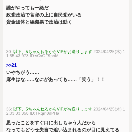
誰がやっても一緒だ
政党政治で官邸の上に自民党がいる
資金団体と組織票で政治は動く
30:
以下、5ちゃんねるからVIPがお送りします
2024/04/25(木) 1
1:55:43.973 ID:sCxGF9poM
>>21
いやちがう……
麻生はな……なにがあっても……「笑う」！！
36:
以下、5ちゃんねるからVIPがお送りします
2024/04/25(木) 1
2:03:33.358 ID:TRqm8dPHa
思ったことをすぐ口に出しちゃう人だから
なってもどうせ失言で追い込まれるのが目に見えてる