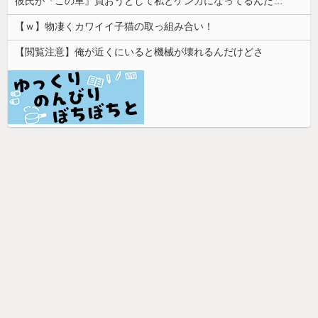
彼氏が『この車』買おうとして私とケンカになってるんだけどｗｗｗｗｗｗ
【ｗ】物凄くカワイイ子猫の取っ組み合い！
【閲覧注意】俺が近くにいると機械が壊れるんだけどさ