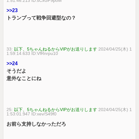
1:51:46.213 ID:sCxGF9poM
>>23
トランプって戦争回避型なの？
33:
以下、5ちゃんねるからVIPがお送りします
2024/04/25(木) 1
1:59:14.633 ID:VfRnrpu10
>>24
そうだよ
意外なことにね
25:
以下、5ちゃんねるからVIPがお送りします
2024/04/25(木) 1
1:53:01.947 ID:xev/S49f0
お前ら支持しなかっただろ