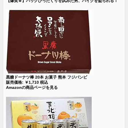
【爆笑ｗ】バッグひったくりを試みた男、バイクを盗られる！
黒糖ドーナツ棒 20本 お菓子 熊本 フジバンビ
販売価格: ￥1,710 税込
Amazonの商品ページを見る