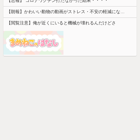
【悲報】 コロナワクチン打たなかった結果・・・・
【朗報】かわいい動物の動画がストレス・不安の軽減になる可能性。英大学の研究で実証
【閲覧注意】俺が近くにいると機械が壊れるんだけどさ