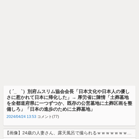
（ ´_ゝ`）別府ムスリム協会会長「日本文化や日本人の優し
さに惹かれて日本に帰化した」→ 厚労省に陳情「土葬墓地
を全都道府県に一つずつか、既存の公営墓地に土葬区画を整
備しろ」「日本の進歩のために土葬墓地」
2024/04/24 13:53
コメント(77)
【画像】24歳の人妻さん、露天風呂で撮られるｗｗｗｗｗｗｗｗｗｗｗｗ...