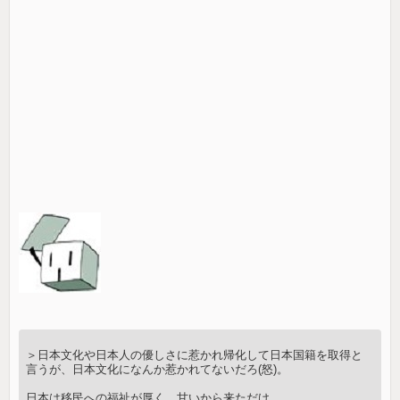
＞日本文化や日本人の優しさに惹かれ帰化して日本国籍を取得と
言うが、日本文化になんか惹かれてないだろ(怒)。
日本は移民への福祉が厚く、甘いから来ただけ