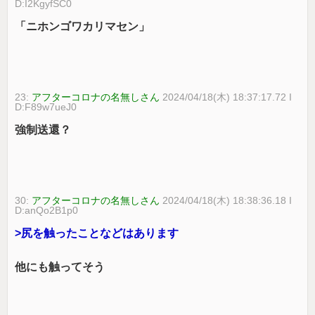
D:I2KgyfSC0
「ニホンゴワカリマセン」
23:
アフターコロナの名無しさん
2024/04/18(木) 18:37:17.72 I
D:F89w7ueJ0
強制送還？
30:
アフターコロナの名無しさん
2024/04/18(木) 18:38:36.18 I
D:anQo2B1p0
>尻を触ったことなどはあります
他にも触ってそう