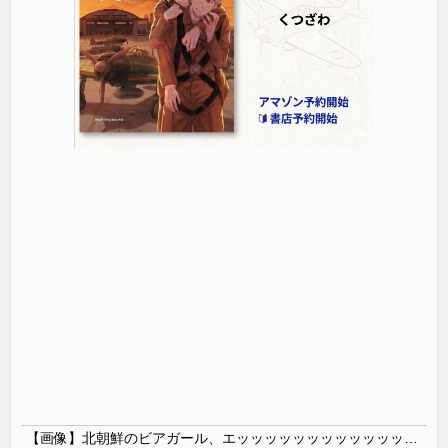
【画像】北朝鮮のビアガール、エッッッッッッッッッッッッッッッッッ！