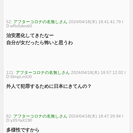
52:
アフターコロナの名無しさん
2024/04/18(木) 18:41:41.79 I
D:eRo5devb0
治安悪化してきたなー
自分が女だったら怖いと思うわ
121:
アフターコロナの名無しさん
2024/04/18(木) 18:57:12.02 I
D:5lmpLmiU0
外人て犯罪するために日本にきてんの？
82:
アフターコロナの名無しさん
2024/04/18(木) 18:47:29.94 I
D:yX5YaX190
多様性ですから