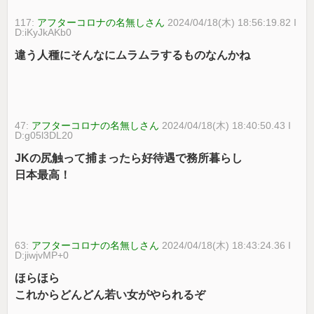
117:
アフターコロナの名無しさん
2024/04/18(木) 18:56:19.82 I
D:iKyJkAKb0
違う人種にそんなにムラムラするものなんかね
47:
アフターコロナの名無しさん
2024/04/18(木) 18:40:50.43 I
D:g05l3DL20
JKの尻触って捕まったら好待遇で務所暮らし
日本最高！
63:
アフターコロナの名無しさん
2024/04/18(木) 18:43:24.36 I
D:jiwjvMP+0
ほらほら
これからどんどん若い女がやられるぞ