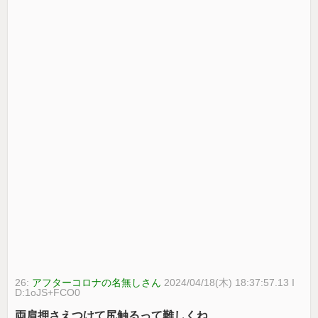
26:
アフターコロナの名無しさん
2024/04/18(木) 18:37:57.13 I
D:1oJS+FCO0
両肩押さえつけて尻触るって難しくね