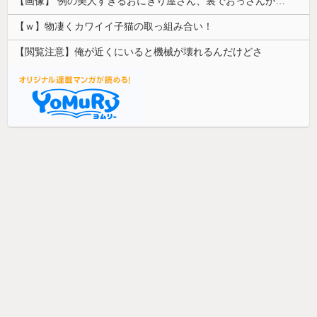
【画像】 例の美人すぎるおにぎり屋さん、裏でおっさんが握っていたｗｗｗｗｗｗｗｗｗｗｗｗｗｗｗｗｗ
【ｗ】物凄くカワイイ子猫の取っ組み合い！
【閲覧注意】俺が近くにいると機械が壊れるんだけどさ