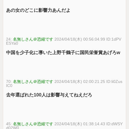
あの女のどこに影響力あんだよ
24:
名無しさん＠恐縮です
2024/04/18(木) 00:56:04.99 ID:1dPV
ESYa0
中国を少子化に導いた上野千鶴子に国民栄誉賞あげろw
70:
名無しさん＠恐縮です
2024/04/18(木) 02:00:21.25 ID:li0Zus
IC0
去年選ばれた100人は影響与えてねえだろ
45:
名無しさん＠恐縮です
2024/04/18(木) 01:38:14.43 ID:dWSY
d02W0