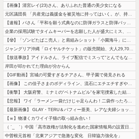
【画像】清宮レイ(23)さん、ありふれた普通の美少女になる
元区議団長 「共産党は義援金を被災地に持ってはいく。が、持って行った先...
【速報】パさん「平和を願う式典なのに防弾ガラスと防弾バッグSP」安倍元...
企業の採用試験でタイムキーパーを志願した人が盛大にミス、グループは険悪...
【🧟】「ゾンビたばこ売人」と肩組みショット「小園海斗」に注がれる“厳...
ジャングリア沖縄「ロイヤルチケット」の販売開始、大人29,700円にｗ...
【放送事故】アイドルさん、ライブ配信でミスって“とんでもないもの”を映...
岸田が叩かれてた理由が分からん
【GIF動画】宮城の可愛すぎるチアさん、甲子園で発見される
【画像】 この佳子さまのボディライン、流石にエチエチすぎやろ！
【衝撃】 大阪府警、ミナミの“ベトナムビル”を家宅捜索した結果・・・・...
【悲報】 ワイ「ラーメン一袋だけじゃ足らんわ！二袋作ったろ！」→結果ｗ...
【最新画像】 GLAY・TERU＆パフィー亜美、レアな夫婦ショットを公...
【ｗ】物凄くカワイイ子猫の取っ組み合い！
（ ´_ゝ`）中国「高市政権が法制化を進めた国家情報局の設置日が7月3...
中曽根元首相「北東アジアで急激な変化 日韓協力強化を」