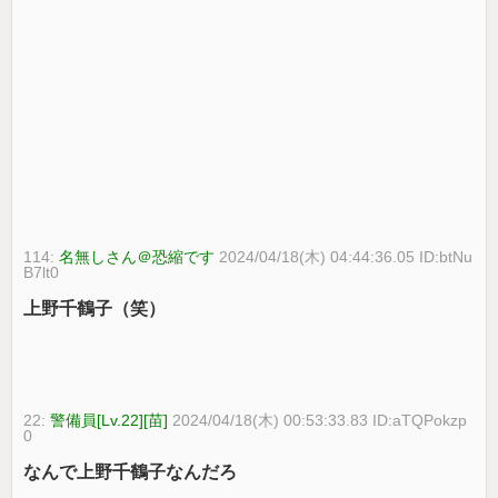
114:
名無しさん＠恐縮です
2024/04/18(木) 04:44:36.05 ID:btNu
B7lt0
上野千鶴子（笑）
22:
警備員[Lv.22][苗]
2024/04/18(木) 00:53:33.83 ID:aTQPokzp
0
なんで上野千鶴子なんだろ