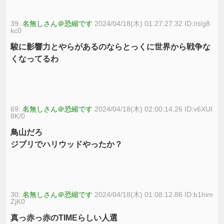
39:
名無しさん＠恐縮です
2024/04/18(木) 01:27:27.32 ID:/rt/g8
kc0
駿に影響力とやらがあるのならとっくに世界から戦争な
くなってるわ
69:
名無しさん＠恐縮です
2024/04/18(木) 02:00:14.26 ID:v6XUI
8K/0
鳥山だろ
ジブリでハリウッドやったか？
30:
名無しさん＠恐縮です
2024/04/18(木) 01:08:12.86 ID:b1him
ZjK0
真っ赤っ赤のTIMEらしい人選