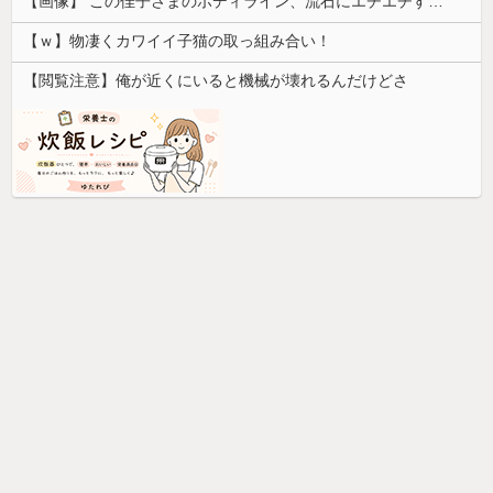
【画像】 この佳子さまのボディライン、流石にエチエチすぎやろ！
【ｗ】物凄くカワイイ子猫の取っ組み合い！
【閲覧注意】俺が近くにいると機械が壊れるんだけどさ