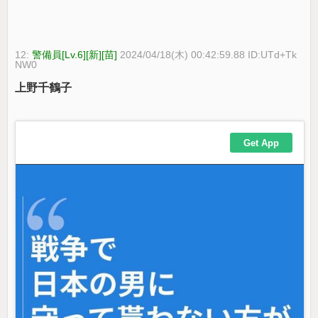
12:
警備員[Lv.6][新][苗]
2024/04/18(木) 00:42:59.88 ID:UTd+Tk
NW0
上野千鶴子