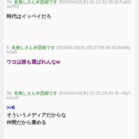
34:
名無しさん＠恐縮です
2024/04/18(木) 01:12:31.06 ID:Fa6U
aeX50
時代はイッペイだろ
6:
名無しさん＠恐縮です
2024/04/18(木) 00:37:06.90 ID:RaK8y
h1w0
ウヨは誰も選ばれんなw
38:
名無しさん＠恐縮です
2024/04/18(木) 01:25:28.33 ID:+Hp7
xZcu0
>>6
そういうメディアだからな
仲間だから褒める