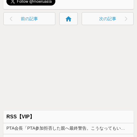
home
前の記事
次の記事
RSS【VIP】
PTA会長「PTA参加拒否した親へ最終警告。こうなってもいい？」