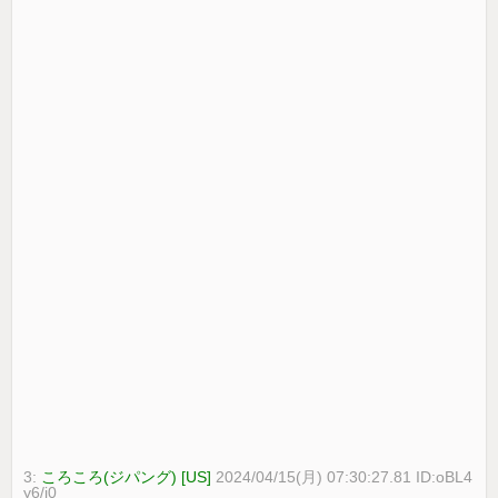
3:
ころころ(ジパング) [US]
2024/04/15(月) 07:30:27.81 ID:oBL4
y6/j0