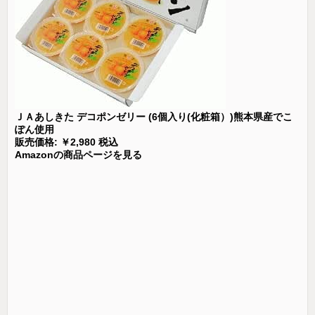
ＪＡあしきた デコポンゼリー (6個入り(化粧箱）)熊本県産でこ
ぽん使用
販売価格: ￥2,980 税込
Amazonの商品ページを見る