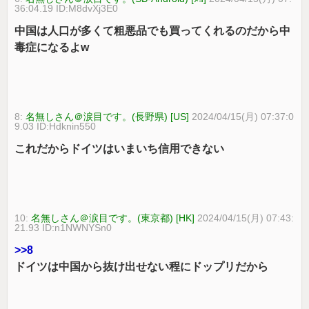
36:04.19 ID:M8dvXj3E0
中国は人口が多くて粗悪品でも買ってくれるのだから中
毒症になるよw
8:
名無しさん＠涙目です。(長野県) [US]
2024/04/15(月) 07:37:0
9.03 ID:Hdknin550
これだからドイツはいまいち信用できない
10:
名無しさん＠涙目です。(東京都) [HK]
2024/04/15(月) 07:43:
21.93 ID:n1NWNYSn0
>>8
ドイツは中国から抜け出せない程にドップリだから