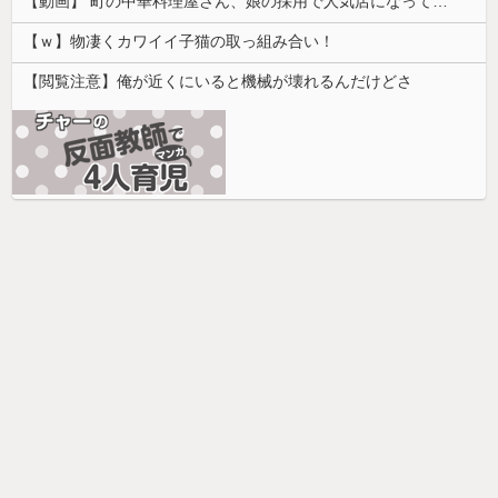
【動画】 町の中華料理屋さん、娘の採用で人気店になってしまう
【ｗ】物凄くカワイイ子猫の取っ組み合い！
【閲覧注意】俺が近くにいると機械が壊れるんだけどさ