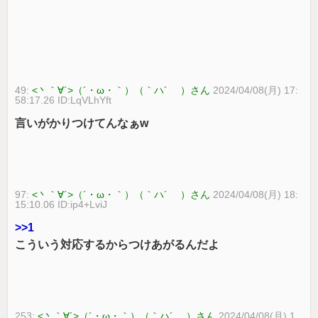
49:
<丶｀∀´>（´・ω・｀）（｀ハ´ ）さん
2024/04/08(月) 17:
58:17.26 ID:LqVLhYft
言いがかりつけてんなぁw
97:
<丶｀∀´>（´・ω・｀）（｀ハ´ ）さん
2024/04/08(月) 18:
15:10.06 ID:ip4+LviJ
>>1
こういう対応するからつけあがるんだよ
253:
<丶｀∀´>（´・ω・｀）（｀ハ´ ）さん
2024/04/08(月) 1