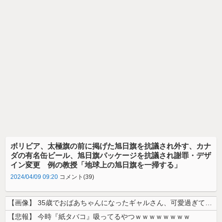
ボリビア、太極旗の前に掲げた旭日旗を抗議され外す、カナ
ダの有名缶ビール、旭日旗パッケージを抗議され謝罪・デザ
イン変更 例の教授「地球上の旭日旗を一掃する」
2024/04/09 09:20
コメント(39)
【画像】 35歳でおばあちゃんになったギャルさん、可愛過ぎて嫉妬不可避...
【悲報】 今時『紙タバコ』吸ってるやつｗｗｗｗｗｗｗｗ