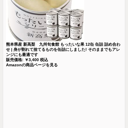
熊本県産 新高梨 九州旬食館 もったいな果 12缶 缶詰 詰め合わ
せ | 身が割れて捨てるものを缶詰にしました! そのままでもアレ
ンジにも最適です
販売価格: ￥3,400 税込
Amazonの商品ページを見る