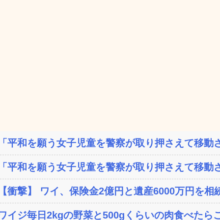
「平和を願う女子児童を警察が取り押さえて移動さ
「平和を願う女子児童を警察が取り押さえて移動さ
【衝撃】 ワイ、保険金2億円と遺産6000万円を相続
ワイジ毎日2kgの野菜と500gくらいの肉食べたら