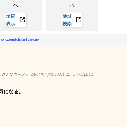
/www.reinfolib.mlit.go.jp/
しさん＠おーぷん
24/04/04(木) 23:51:21 ID:Tv.0j.L12
気になる。