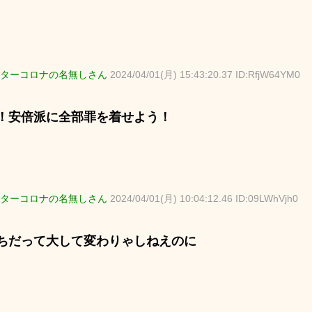
ターコロナの名無しさん
2024/04/01(月) 15:43:20.37 ID:RfjW64YM0
！安倍派に全部罪を着せよう！
ターコロナの名無しさん
2024/04/01(月) 10:04:12.46 ID:09LWhVjh0
ちだって大して変わりゃしねえのに