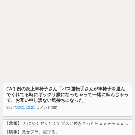
(‘A`) 例の炎上車椅子さん「バス運転手さんが車椅子を運ん
でくれてる時にギックリ腰になっちゃって一緒に転んじゃっ
て、お互い申し訳ない気持ちになった」
2024/03/21 13:21
コメント(38)
【悲報】 とにかくヤりたくてブスと付き合ったらｗｗｗｗｗｗｗｗｗｗｗｗ...
【朗報】見せブラ、流行る。