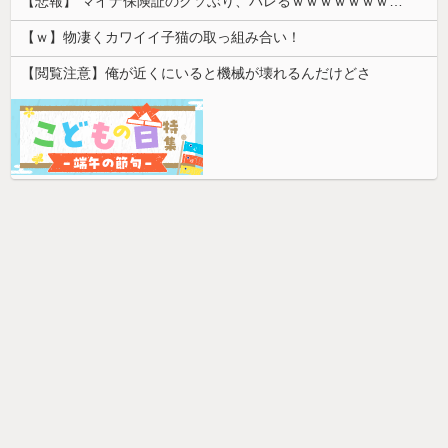
【悲報】 マイナ保険証のクソぶり、バレるｗｗｗｗｗｗｗｗｗ
【ｗ】物凄くカワイイ子猫の取っ組み合い！
【閲覧注意】俺が近くにいると機械が壊れるんだけどさ