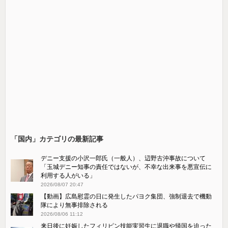
「国内」カテゴリの最新記事
デニー支援の小沢一郎氏（一般人）、辺野古沖事故について
「玉城デニー知事の責任ではないが、不幸な出来事を悪宣伝に
利用する人がいる」
2026/08/07 20:47
【動画】広島慰霊の日に発生したパヨク集団、強制退去で機動
隊により無事排除される
2026/08/06 11:12
来日後に妊娠したフィリピン技能実習生に退職や帰国を迫った