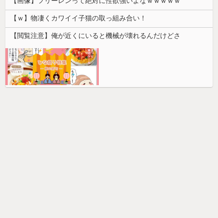
【画像】フリーレンって絶対に性欲強いよなｗｗｗｗｗ
【ｗ】物凄くカワイイ子猫の取っ組み合い！
【閲覧注意】俺が近くにいると機械が壊れるんだけどさ