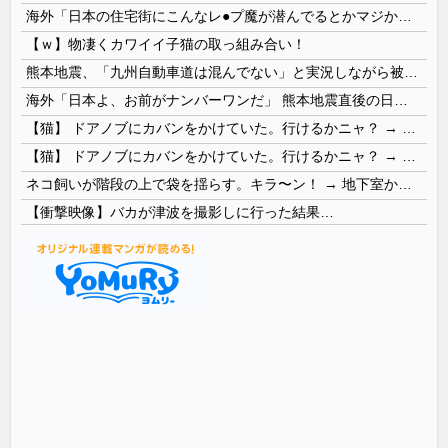
海外「日本の住宅街にこんなレ●プ魔が潜んでるとかマジかよ…さすがHENTAIの国…」
【ｗ】物凄くカワイイ子猫の取っ組み合い！
熊本地震、「九州自動車道は混んでない」と実況しながら被災地へ向かう有名アナなどに批判殺到 全国紙記者「最新の状況をいち早く伝えることは報道機関としての責務」「情報を取り上げることには大きな意義がある」
海外「日本よ、お前がナンバーワンだ」 熊本地震直後の日本の対応のスピードに世界が衝撃
【猫】 ドアノブにカバンをかけていた。行けるかニャ？ → 猫はこうなります…
【猫】 ドアノブにカバンをかけていた。行けるかニャ？ → 猫はこうなります…
ネコ飼いが階段の上で袋を揺らす。キラ〜ン！ → 地下室からヤツが現れる…
【衝撃映像】バカが津波を撮影しに行った結果…