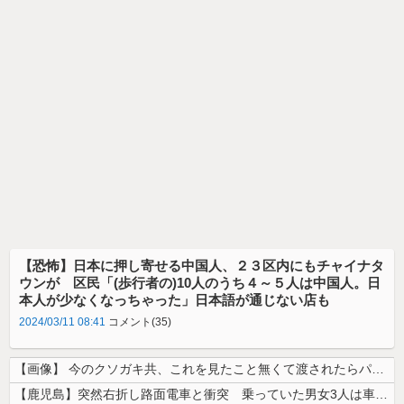
【恐怖】日本に押し寄せる中国人、２３区内にもチャイナタ
ウンが 区民「(歩行者の)10人のうち４～５人は中国人。日
本人が少なくなっちゃった」日本語が通じない店も
2024/03/11 08:41
コメント(35)
【画像】 今のクソガキ共、これを見たこと無くて渡されたらパニクるらしい...
【鹿児島】突然右折し路面電車と衝突 乗っていた男女3人は車を放置しダッ...