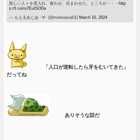
貧しい人々を受入れ、食わせ、住まわせた。ところが・・・
http
s://t.co/ro7EuISODa
— もえるあじあ ･∀･ (@moeruasia01)
March 10, 2024
「人口が逆転したら牙をむいてきた」
だってね
ありそうな話だ