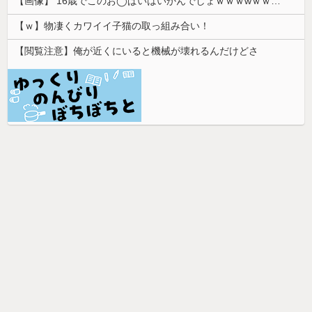
【画像】 16歳でこのお◯ぱいはいかんでしょｗｗｗwｗｗｗｗｗｗｗｗ❤
【ｗ】物凄くカワイイ子猫の取っ組み合い！
【閲覧注意】俺が近くにいると機械が壊れるんだけどさ