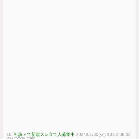
10:
社説＋で新規スレ立て人募集中
2024/01/30(火) 13:52:36.02
ID:fFYY5LGE0