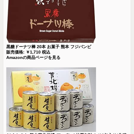
黒糖ドーナツ棒 20本 お菓子 熊本 フジバンビ
販売価格: ￥1,710 税込
Amazonの商品ページを見る