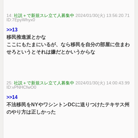
14:
社説＋で新規スレ立て人募集中
2024/01/30(火) 13:56:20.71
ID:7EpyWhyx0
>>13
移民推進派とかな
ここにもたまにいるが、なら移民を自分の部屋に住まわ
せろというとそれは嫌だとかいうからな
25:
社説＋で新規スレ立て人募集中
2024/01/30(火) 14:00:43.99
ID:vPNHCfwO0
>>14
不法移民をNYやワシントンDCに送りつけたテキサス州
のやり方は正しかった