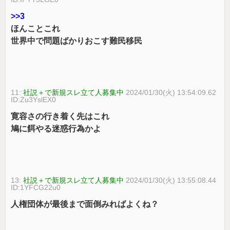
>>3
ほんことこれ
世界中で問題ばかりおこす難民移民
11:
社説＋で新規スレ立て人募集中
2024/01/30(火) 13:54:09.62
ID:Zu3YslEX0
寛容さの行き着く先はこれ
鳩に餌やる迷惑行為かよ
13:
社説＋で新規スレ立て人募集中
2024/01/30(火) 13:55:08.44
ID:1YFCG22u0
人権団体が最後まで面倒みればよくね？