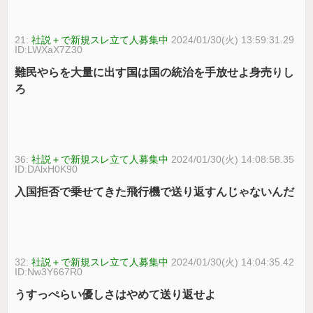
21:
社説＋で新規スレ立て人募集中
2024/01/30(火) 13:59:31.29
ID:LWXaX7Z30
難民やらを大量に出す国は国の統治を手放せよ身売りし
ろ
36:
社説＋で新規スレ立て人募集中
2024/01/30(火) 14:08:58.35
ID:DAlxH0K90
入国拒否で乗せてきた飛行機で送り返すんじゃないんだ
32:
社説＋で新規スレ立て人募集中
2024/01/30(火) 14:04:35.42
ID:Nw3Y667R0
うすっぺらい優しさはやめて送り返せよ