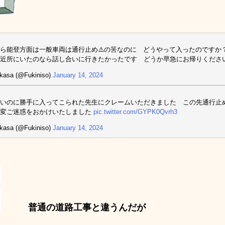
ら能登方面は一般車両は通行止め⚠️の筈なのに どうやって入ったのですか
 近所にいたのなら話し合いに行きたかったです どうか早急にお帰りくださ
kasa (@Fukiniso)
January 14, 2024
いのに勝手に入ってこられた先生にクレームいただきました この先通行止
大変ご迷惑をおかけいたしました
pic.twitter.com/GYPK0Qvrh3
kasa (@Fukiniso)
January 14, 2024
普通の道路工事と違うんだが