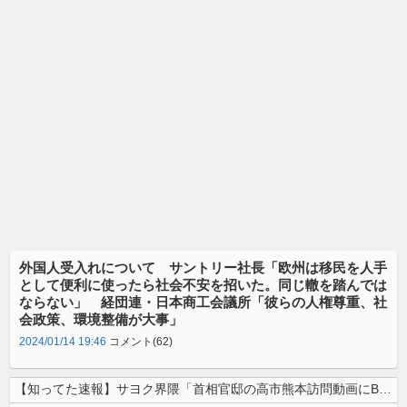
外国人受入れについて サントリー社長「欧州は移民を人手
として便利に使ったら社会不安を招いた。同じ轍を踏んでは
ならない」 経団連・日本商工会議所「彼らの人権尊重、社
会政策、環境整備が大事」
2024/01/14 19:46
コメント(62)
【知ってた速報】サヨク界隈「首相官邸の高市熊本訪問動画にBGMが付いて...