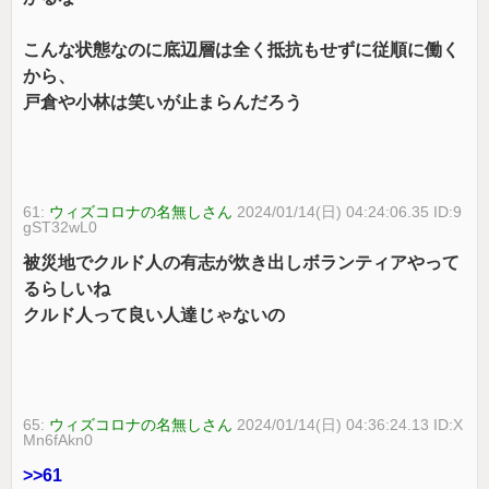
こんな状態なのに底辺層は全く抵抗もせずに従順に働く
から、
戸倉や小林は笑いが止まらんだろう
61:
ウィズコロナの名無しさん
2024/01/14(日) 04:24:06.35 ID:9
gST32wL0
被災地でクルド人の有志が炊き出しボランティアやって
るらしいね
クルド人って良い人達じゃないの
65:
ウィズコロナの名無しさん
2024/01/14(日) 04:36:24.13 ID:X
Mn6fAkn0
>>61