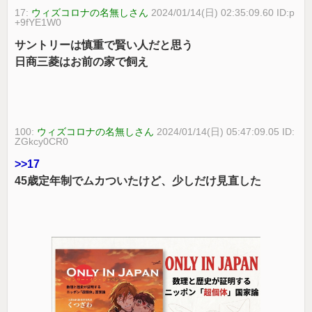
17:
ウィズコロナの名無しさん
2024/01/14(日) 02:35:09.60 ID:p
+9fYE1W0
サントリーは慎重で賢い人だと思う
日商三菱はお前の家で飼え
100:
ウィズコロナの名無しさん
2024/01/14(日) 05:47:09.05 ID:
ZGkcy0CR0
>>17
45歳定年制でムカついたけど、少しだけ見直した