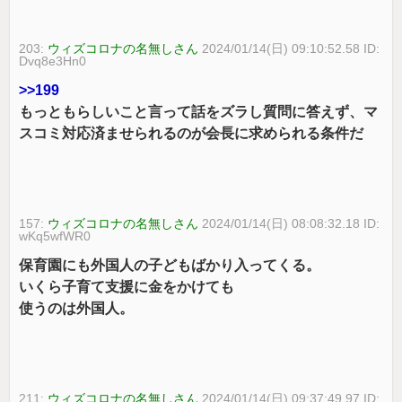
203:
ウィズコロナの名無しさん
2024/01/14(日) 09:10:52.58 ID:
Dvq8e3Hn0
>>199
もっともらしいこと言って話をズラし質問に答えず、マ
スコミ対応済ませられるのが会長に求められる条件だ
157:
ウィズコロナの名無しさん
2024/01/14(日) 08:08:32.18 ID:
wKq5wfWR0
保育園にも外国人の子どもばかり入ってくる。
いくら子育て支援に金をかけても
使うのは外国人。
211:
ウィズコロナの名無しさん
2024/01/14(日) 09:37:49.97 ID: