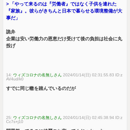
> 「やって来るのは『労働者』ではなく子供を連れた
『家族』。彼らがきちんと日本で暮らせる環境整備が大
事だ」
詭弁
企業は安い労働力の恩恵だけ受けて後の負担は社会に丸
投げ
14:
ウィズコロナの名無しさん
2024/01/14(日) 02:31:55.83 ID:z
AV4ud/k0
すでに同じ轍を踏んでいるのだが
25:
ウィズコロナの名無しさん
2024/01/14(日) 02:45:38.94 ID:z
Cc7s+j10