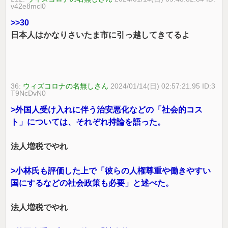
v42e8mcl0
>>30
日本人はかなりさいたま市に引っ越してきてるよ
36:
ウィズコロナの名無しさん
2024/01/14(日) 02:57:21.95 ID:3
T9NcDvN0
>外国人受け入れに伴う治安悪化などの「社会的コス
ト」については、それぞれ持論を語った。
法人増税でやれ
>小林氏も評価した上で「彼らの人権尊重や働きやすい
国にするなどの社会政策も必要」と述べた。
法人増税でやれ