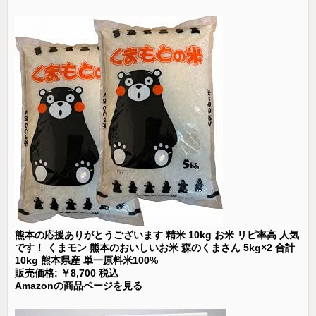
熊本の応援ありがとうございます 精米 10kg お米 リピ率高 人気
です！ くまモン 熊本のおいしいお米 森のくまさん 5kg×2 合計
10kg 熊本県産 単一原料米100%
販売価格: ￥8,700 税込
Amazonの商品ページを見る