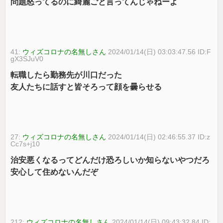
問題怒ってるのに綺麗ごと言ってんじゃねーよ
41:
ウィズコロナの名無しさん
2024/01/14(日) 03:03:47.56 ID:F
gX3SJuV0
転職したら勤務先が川口だった
友人たちに話すと皆そろって顔を曇らせる
27:
ウィズコロナの名無しさん
2024/01/14(日) 02:46:55.37 ID:z
Cc7s+j10
治安悪くなるってどんだけ恐ろしいか知らないやつだろ
安心して住めないんだぞ
212:
ウィズコロナの名無しさん
2024/01/14(日) 09:43:32.84 ID: