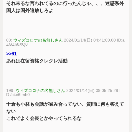
それ来るな言われてるのに行ったんじゃ、、、迷惑系外
国人は国外追放しろよ
69:
ウィズコロナの名無しさん
2024/01/14(日) 04:41:09.00 ID:a
ZGZh8XQ0
>>61
あれは在留資格クレクレ活動
199:
ウィズコロナの名無しさん
2024/01/14(日) 09:05:25.29 I
D:/c4c6Imb0
十倉も小林も会話が噛み合ってない、質問に何も答えて
ない
これでよく会長とかやってられるな