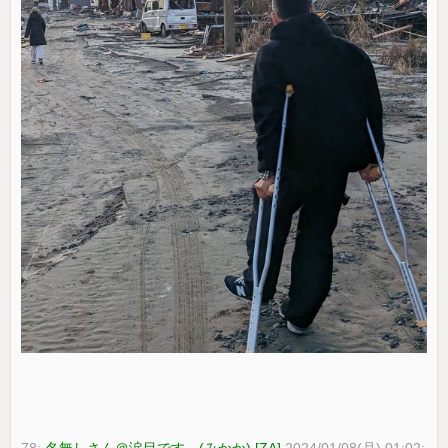
78:
名無しさん＠涙目です。(みかか) [ZA]
2024/01/08(月) 01:02: