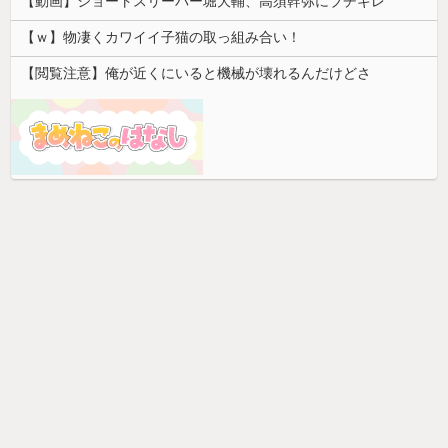
【動画】ショートスリーパー堀大輔、高須幹弥にブチギレ
【ｗ】物凄くカワイイ子猫の取っ組み合い！
【閲覧注意】俺が近くにいると機械が壊れるんだけどさ