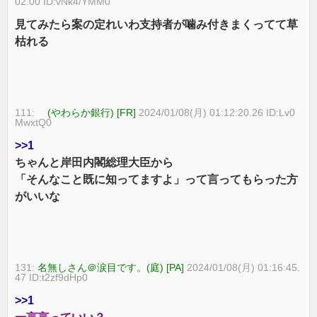
02.00 ID:vNk4/YMM0
見てみたら案の定れいわ支持者が噛み付きまくってて草
枯れる
111:
(やわらか銀行) [FR]
2024/01/08(月) 01:12:20.26 ID:Lv0
MwxtQ0
>>1
ちゃんと岸田内閣総理大臣から
「そんなこと既に知ってますよ」って言ってもらった方
がいいな
131:
名無しさん＠涙目です。(庭) [PA]
2024/01/08(月) 01:16:45.
47 ID:t2zf9dHp0
>>1