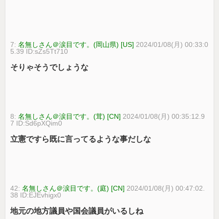
7:
名無しさん＠涙目です。(岡山県) [US]
2024/01/08(月) 00:33:0
5.39 ID:sZs5Tt710
そりゃそうでしょうな
8:
名無しさん＠涙目です。(茸) [CN]
2024/01/08(月) 00:35:12.9
7 ID:Sd6pXQim0
立憲ですら既に言ってるような事だしな
42:
名無しさん＠涙目です。(庭) [CN]
2024/01/08(月) 00:47:02.
38 ID:EJEvhigx0
地元の地方議員や国会議員がいるしね