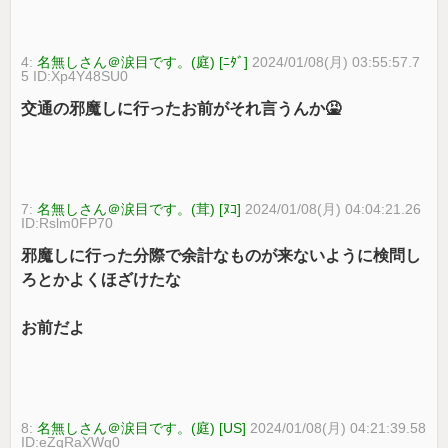
4:
名無しさん＠涙目です。(庭) [ﾆﾀﾞ]
2024/01/08(月) 03:55:57.7
5 ID:Xp4Y48SU0
交通の邪魔しに行ったお前がそれ言うんか🤮
7:
名無しさん＠涙目です。(茸) [ﾇｺ]
2024/01/08(月) 04:04:21.26
ID:Rslm0FP70
邪魔しに行った分際で余計なものが来ないように検問し
ろとかよくほざけたな
お前だよ
8:
名無しさん＠涙目です。(庭) [US]
2024/01/08(月) 04:21:39.58
ID:eZqRaXWg0