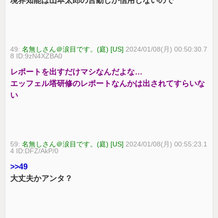
境界知能は山本太郎の言動しか信用しないので
49:
名無しさん＠涙目です。(庭) [US]
2024/01/08(月) 00:50:30.7
8 ID:9zN4XZBA0
レポートを出すだけマシなんだよな…
エッフェル塔研修のレポートなんかは出されてすらいな
い
59:
名無しさん＠涙目です。(庭) [US]
2024/01/08(月) 00:55:23.1
4 ID:DFZ/AkP/0
>>49
大丈夫かアンタ？