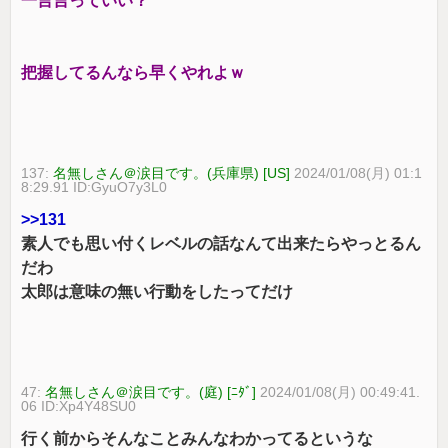
一言言っていい？
把握してるんなら早くやれよｗ
137:
名無しさん＠涙目です。(兵庫県) [US]
2024/01/08(月) 01:1
8:29.91 ID:GyuO7y3L0
>>131
素人でも思い付くレベルの話なんて出来たらやっとるん
だわ
太郎は意味の無い行動をしたってだけ
47:
名無しさん＠涙目です。(庭) [ﾆﾀﾞ]
2024/01/08(月) 00:49:41.
06 ID:Xp4Y48SU0
行く前からそんなことみんなわかってるというな