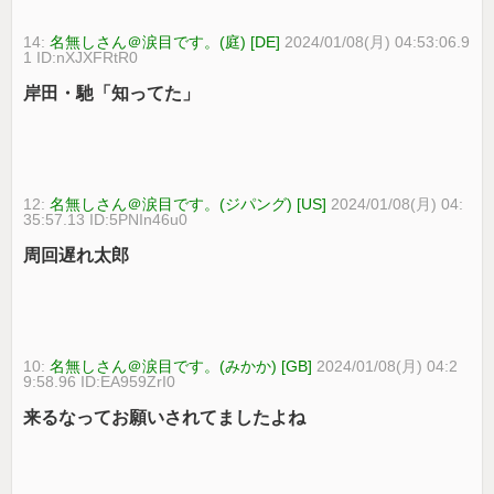
14:
名無しさん＠涙目です。(庭) [DE]
2024/01/08(月) 04:53:06.9
1 ID:nXJXFRtR0
岸田・馳「知ってた」
12:
名無しさん＠涙目です。(ジパング) [US]
2024/01/08(月) 04:
35:57.13 ID:5PNIn46u0
周回遅れ太郎
10:
名無しさん＠涙目です。(みかか) [GB]
2024/01/08(月) 04:2
9:58.96 ID:EA959ZrI0
来るなってお願いされてましたよね