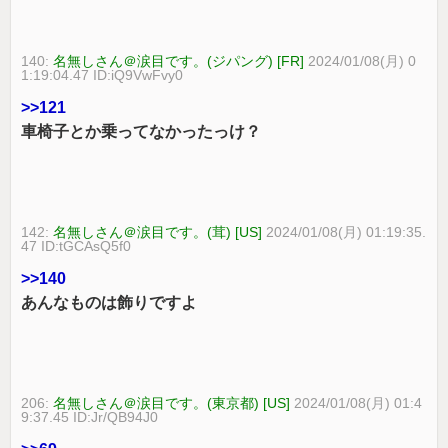
140:
名無しさん＠涙目です。(ジパング) [FR]
2024/01/08(月) 0
1:19:04.47 ID:iQ9VwFvy0
>>121
車椅子とか乗ってなかったっけ？
142:
名無しさん＠涙目です。(茸) [US]
2024/01/08(月) 01:19:35.
47 ID:tGCAsQ5f0
>>140
あんなものは飾りですよ
206:
名無しさん＠涙目です。(東京都) [US]
2024/01/08(月) 01:4
9:37.45 ID:Jr/QB94J0