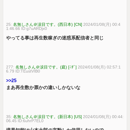
25:
名無しさん＠涙目です。(西日本) [CN]
2024/01/08(月) 00:4
1:46.66 ID:g7uARDjx0
やってる事は再生数稼ぎの迷惑系配信者と同じ
277:
名無しさん＠涙目です。(庭) [ﾆﾀﾞ]
2024/01/08(月) 02:57:1
6.79 ID:TEustVIB0
>>25
まあ再生数か票かの違いしかないな
35:
名無しさん＠涙目です。(新日本) [US]
2024/01/08(月) 00:44:
06.45 ID:6uhrP7EL0