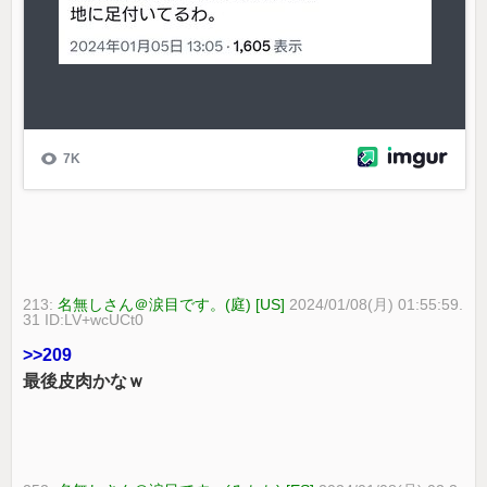
213:
名無しさん＠涙目です。(庭) [US]
2024/01/08(月) 01:55:59.
31 ID:LV+wcUCt0
>>209
最後皮肉かなｗ