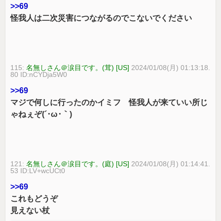
>>69
怪我人は二次災害につながるのでこないでください
115:
名無しさん＠涙目です。(茸) [US]
2024/01/08(月) 01:13:18.
80 ID:nCYDja5W0
>>69
マジで何しに行ったのかイミフ 怪我人が来ていい所じ
ゃねぇぞ(´･ω･｀)
121:
名無しさん＠涙目です。(庭) [US]
2024/01/08(月) 01:14:41.
53 ID:LV+wcUCt0
>>69
これもどうぞ
見えない杖