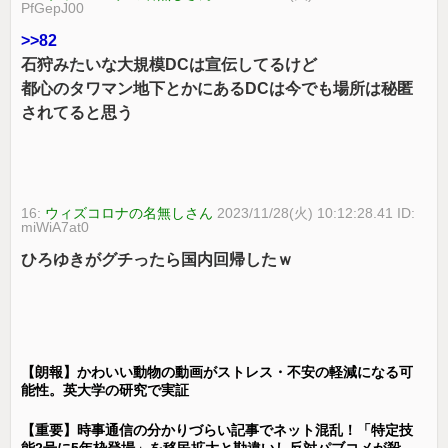
PfGepJ00
>>82
石狩みたいな大規模DCは宣伝してるけど
都心のタワマン地下とかにあるDCは今でも場所は秘匿
されてると思う
16:
ウィズコロナの名無しさん
2023/11/28(火) 10:12:28.41 ID:
miWiA7at0
ひろゆきがグチったら国内回帰したｗ
【朗報】かわいい動物の動画がストレス・不安の軽減になる可
能性。英大学の研究で実証
【重要】時事通信の分かりづらい記事でネット混乱！「特定技