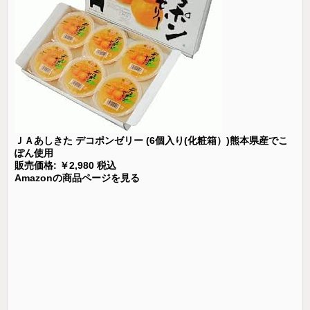
ＪＡあしきた デコポンゼリー (6個入り(化粧箱）)熊本県産でこ
ぽん使用
販売価格: ￥2,980 税込
Amazonの商品ページを見る