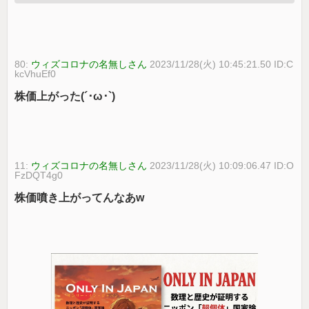
80:
ウィズコロナの名無しさん
2023/11/28(火) 10:45:21.50 ID:C
kcVhuEf0
株価上がった(´･ω･`)
11:
ウィズコロナの名無しさん
2023/11/28(火) 10:09:06.47 ID:O
FzDQT4g0
株価噴き上がってんなあw