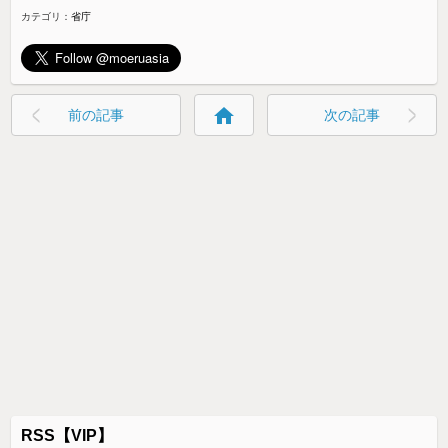
カテゴリ：
省庁
home
前の記事
次の記事
RSS【VIP】