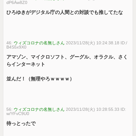
dP6Aw8Z0
ひろゆきがデジタル庁の人間との対談でも推してたな
46:
ウィズコロナの名無しさん
2023/11/28(火) 10:24:38.18 ID:/
B4S5x9X0
アマゾン、マイクロソフト、グーグル、オラクル、さく
らインターネット
並んだ！（無理やろｗｗｗｗ）
56:
ウィズコロナの名無しさん
2023/11/28(火) 10:28:55.33 ID:
w/YFvC9U0
待っとったで