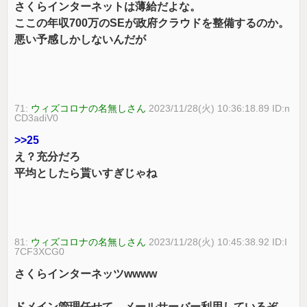
さくらインターネットは薄給だよな。
ここの年収700万のSEが政府クラウドを整備するのか。
悪い予感しかしないんだが
71:
ウィズコロナの名無しさん
2023/11/28(火) 10:36:18.89 ID:n
CD3adiV0
>>25
え？充分だろ
平均としたら貰いすぎじゃね
81:
ウィズコロナの名無しさん
2023/11/28(火) 10:45:38.92 ID:I
7CF3XCG0
さくらインターネッツwwww
ドメイン管理任せて、メールサーバー利用しているぞ、