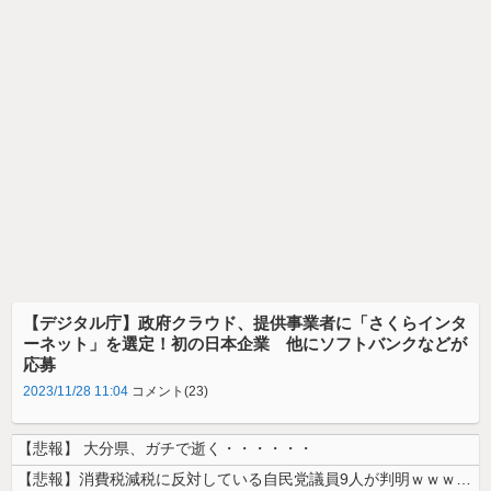
【デジタル庁】政府クラウド、提供事業者に「さくらインタ
ーネット」を選定！初の日本企業 他にソフトバンクなどが
応募
2023/11/28 11:04
コメント(23)
【悲報】 大分県、ガチで逝く・・・・・・
【悲報】消費税減税に反対している自民党議員9人が判明ｗｗｗｗｗｗ