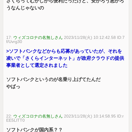
さくらってむかしから便利だったけど、安かろう悪かろ
うなんじゃないの
17:
ウィズコロナの名無しさん
2023/11/28(火) 10:12:42.58 ID:7
f/Uvrg30
>ソフトバンクなどからも応募があっていたが、それを
凌いで「さくらインターネット」が政府クラウドの提供
事業者として選定されました
ソフトバンクというのが名乗り上げてたんだ
やばっ
22:
ウィズコロナの名無しさん
2023/11/28(火) 10:14:58.95 ID:r
EE5LlTT0
ソフトバンクが国内系？？