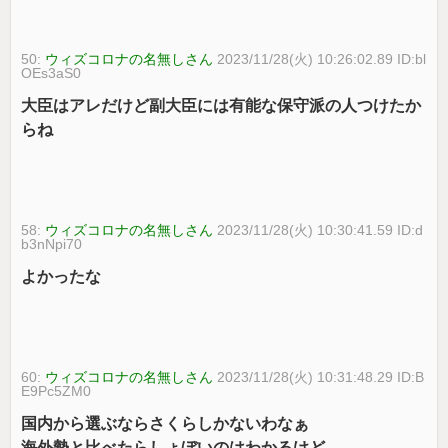
50:
ウィズコロナの名無しさん
2023/11/28(火) 10:26:02.89 ID:bl
OEs3aS0
大臣はアレだけど副大臣には有能な保守派の人つけたか
らね
58:
ウィズコロナの名無しさん
2023/11/28(火) 10:30:41.59 ID:d
b3nNpi70
よかったな
60:
ウィズコロナの名無しさん
2023/11/28(火) 10:31:48.29 ID:B
E9Pc5ZM0
国内から選ぶならさくらしかないわなぁ
海外勢と比べたらしょぼいのはわかるけど