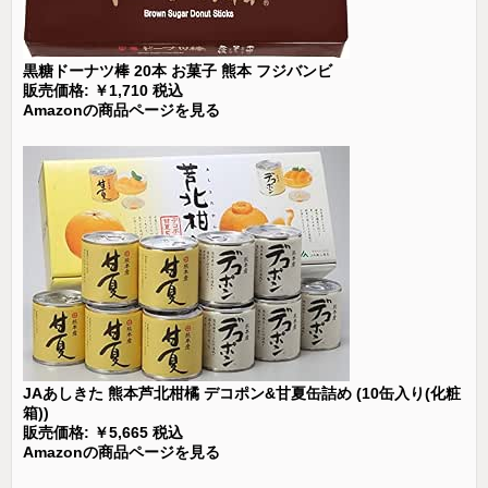
黒糖ドーナツ棒 20本 お菓子 熊本 フジバンビ
販売価格: ￥1,710 税込
Amazonの商品ページを見る
JAあしきた 熊本芦北柑橘 デコポン&甘夏缶詰め (10缶入り(化粧
箱))
販売価格: ￥5,665 税込
Amazonの商品ページを見る