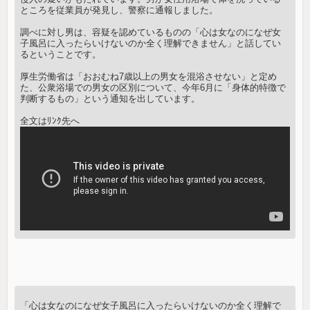
ところを従業員が発見し、警察に通報しました。
調べに対し男は、容疑を認めているものの「心は女なのになぜ女
子風呂に入ったらいけないのか全く理解できません」と話してい
るということです。
厚生労働省は「おおむね7歳以上の男女を混浴させない」と定め
た、公衆浴場での男女の区別について、今年6月に「身体的特徴で
判断するもの」という通知を出しています。
全文はﾘﾝｸ先へ
「心は女なのになぜ女子風呂に入ったらいけないのか全く理解で