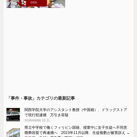
「事件・事故」カテゴリの最新記事
関西学院大学のアシスタント教授（中国籍）、ドラッグストア
で現行犯逮捕 万引き容疑
2026/08/06 22:11
県立中学校で働くフィリピン国籍、授業中に女子生徒へ不同意
猥褻容疑で再逮捕へ 2023年11月以降、生徒複数が被害訴え →