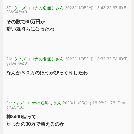
87:
ウィズコロナの名無しさん
2023/11/05(日) 18:43:22.97 ID:5
DWSAfba0
その数で30万円か
暗い気持ちになったわ
26:
ウィズコロナの名無しさん
2023/11/05(日) 18:32:33.54 ID:T
gsGeKAZ0
なんか３０万のほうがびっくりしたわ
9:
ウィズコロナの名無しさん
2023/11/05(日) 18:28:21.78 ID:m
dYZ9lfQ0
柿8400個って
たったの30万で買えるのか