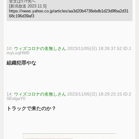
全文はﾘﾝｸ先へ
[新潟放送 2023.11.5]
https://news.yahoo.co.jp/articles/aa3d20b4738ebdb1d23d9fba2d31
68c196d39af3
10:
ウィズコロナの名無しさん
2023/11/05(日) 18:28:37.52 ID:J
myLoqHW0
組織犯罪やな
14:
ウィズコロナの名無しさん
2023/11/05(日) 18:29:23.15 ID:2
SEslgaY0
トラックで来たのか？