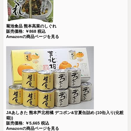
菊池食品 熊本高菜のしぐれ
販売価格: ￥868 税込
Amazonの商品ページを見る
JAあしきた 熊本芦北柑橘 デコポン&甘夏缶詰め (10缶入り(化粧
箱))
販売価格: ￥5,665 税込
Amazonの商品ページを見る