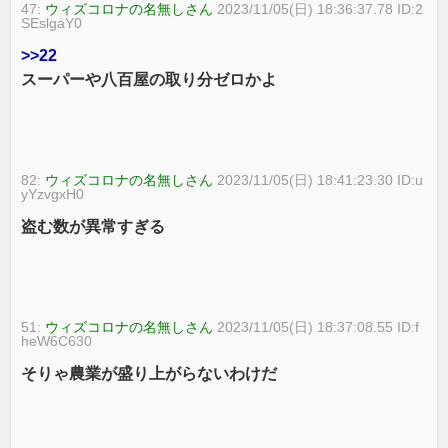
47:
ウィズコロナの名無しさん
2023/11/05(日) 18:36:37.78 ID:2
SEslgaY0
>>22
スーパーや八百屋の取り分ゼロかよ
82:
ウィズコロナの名無しさん
2023/11/05(日) 18:41:23.30 ID:u
yYzvgxH0
盗む数が異常すぎる
51:
ウィズコロナの名無しさん
2023/11/05(日) 18:37:08.55 ID:f
heW6C630
そりゃ農業が盛り上がらないわけだ