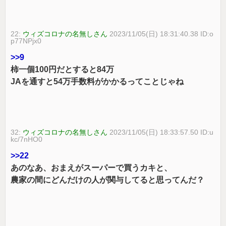
22:
ウィズコロナの名無しさん
2023/11/05(日) 18:31:40.38 ID:o
p77NPjx0
>>9
柿一個100円だとすると84万
JAを通すと54万手数料がかかるってことじゃね
32:
ウィズコロナの名無しさん
2023/11/05(日) 18:33:57.50 ID:u
kc/7nHO0
>>22
あのなあ、おまえがスーパーで買うカキと、
農家の間にどんだけの人が関与してると思ってんだ？