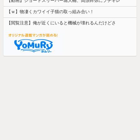
【動画】ショートスリーパー堀大輔、高須幹弥にブチギレ
【ｗ】物凄くカワイイ子猫の取っ組み合い！
【閲覧注意】俺が近くにいると機械が壊れるんだけどさ