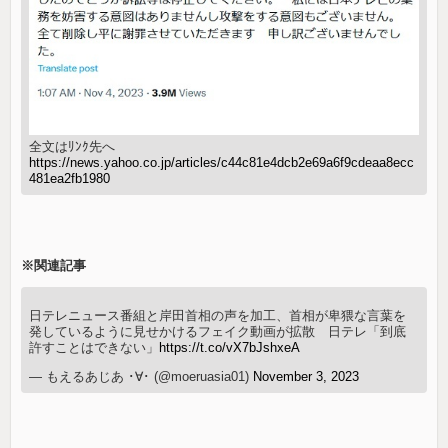
全文はﾘﾝｸ先へ
https://news.yahoo.co.jp/articles/c44c81e4dcb2e69a6f9cdeaa8ecc
481ea2fb1980
※関連記事
日テレニュース番組と岸田首相の声を加工、首相が卑猥な言葉を
発しているように見せかけるフェイク動画が拡散 日テレ「到底
許すことはできない」
https://t.co/vX7bJshxeA
— もえるあじあ ･∀･ (@moeruasia01)
November 3, 2023