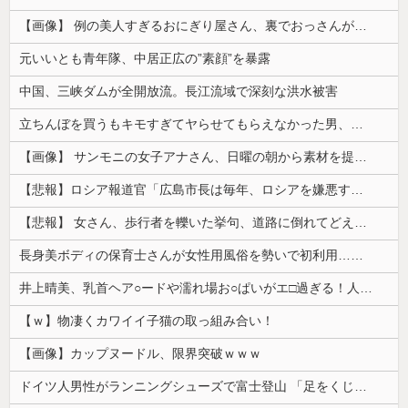
【画像】 例の美人すぎるおにぎり屋さん、裏でおっさんが握っていたｗｗｗｗｗｗｗｗｗｗｗｗｗｗｗｗｗ
元いいとも青年隊、中居正広の”素顔”を暴露
中国、三峡ダムが全開放流。長江流域で深刻な洪水被害
立ちんぼを買うもキモすぎてヤらせてもらえなかった男、代わりの足コキでまさかの大量身寸米青ｗｗｗ
【画像】 サンモニの女子アナさん、日曜の朝から素材を提供してしまう
【悲報】ロシア報道官「広島市長は毎年、ロシアを嫌悪する『偽りの呪文』を繰り返し、日本人をゾンビ化させている」と主張
【悲報】 女さん、歩行者を轢いた挙句、道路に倒れてどえらいことになってしまうw w w w w w w
長身美ボディの保育士さんが女性用風俗を勢いで初利用…子供に絶対見せられないメスの顔でイキまくり。
井上晴美、乳首ヘア○ードや濡れ場お○ぱいがエ□過ぎる！人生最後のラスト写真集、最高！！
【ｗ】物凄くカワイイ子猫の取っ組み合い！
【画像】カップヌードル、限界突破ｗｗｗ
ドイツ人男性がランニングシューズで富士登山 「足をくじいて動けない」