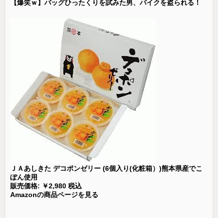
【爆笑ｗ】バッグひったくりを試みた男、バイクを盗られる！
ＪＡあしきた デコポンゼリー (6個入り(化粧箱）)熊本県産でこ
ぽん使用
販売価格: ￥2,980 税込
Amazonの商品ページを見る