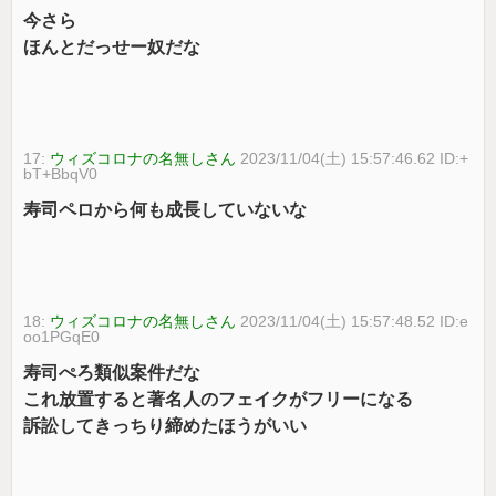
今さら
ほんとだっせー奴だな
17:
ウィズコロナの名無しさん
2023/11/04(土) 15:57:46.62 ID:+
bT+BbqV0
寿司ペロから何も成長していないな
18:
ウィズコロナの名無しさん
2023/11/04(土) 15:57:48.52 ID:e
oo1PGqE0
寿司ぺろ類似案件だな
これ放置すると著名人のフェイクがフリーになる
訴訟してきっちり締めたほうがいい