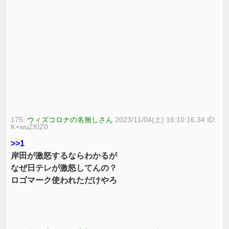
175:
ウィズコロナの名無しさん
2023/11/04(土) 16:10:16.34 ID:
K+wuZf0Z0
>>1
岸田が激怒するならわかるが
なぜ日テレが激怒してんの？
ロゴマーク使われただけやろ