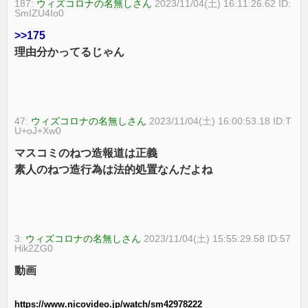
187:
ウィズコロナの名無しさん
2023/11/04(土) 16:11:26.62 ID:
SmIZU4Io0
>>175
理由分かってるじゃん
47:
ウィズコロナの名無しさん
2023/11/04(土) 16:00:53.18 ID:T
U+oJ+Xw0
マスコミのねつ造報道は正義
素人のねつ造行為は法的処置なんだよね
3:
ウィズコロナの名無しさん
2023/11/04(土) 15:55:29.58 ID:57
Hik2ZG0
動画
https://www.nicovideo.jp/watch/sm42978222