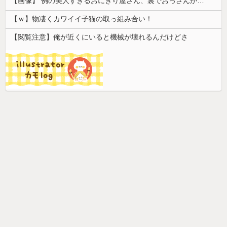
【画像】 例の美人すぎるおにぎり屋さん、裏でおっさんが握っていたｗｗｗｗｗｗｗｗｗｗｗｗｗｗｗｗｗ
【ｗ】物凄くカワイイ子猫の取っ組み合い！
【閲覧注意】俺が近くにいると機械が壊れるんだけどさ