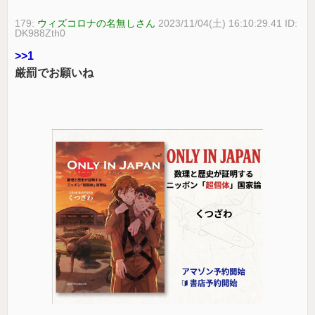
179:
ウィズコロナの名無しさん
2023/11/04(土) 16:10:29.41 ID:
DK988Zth0
>>1
厳罰でお願いね