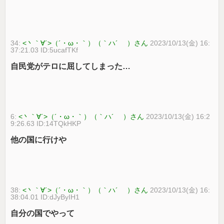
34:
<丶｀∀´>（´・ω・｀）（｀ハ´ ）さん
2023/10/13(金) 16:
37:21.03 ID:5ucafTKf
自民党がテロに屈してしまった…
6:
<丶｀∀´>（´・ω・｀）（｀ハ´ ）さん
2023/10/13(金) 16:2
9:26.63 ID:14TQkHKP
他の国に行けや
38:
<丶｀∀´>（´・ω・｀）（｀ハ´ ）さん
2023/10/13(金) 16:
38:04.01 ID:dJyByIH1
自分の国でやって