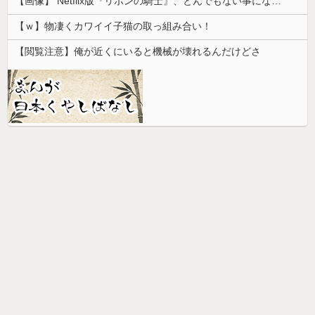
【画像】 Netflix版『リボンの騎士』、とんでもない事になるｗｗｗｗｗ
【ｗ】物凄くカワイイ子猫の取っ組み合い！
【閲覧注意】俺が近くにいると機械が壊れるんだけどさ