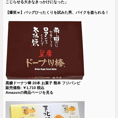
こじらせる大きなきっかけになった」
【爆笑ｗ】バッグひったくりを試みた男、バイクを盗られる！
黒糖ドーナツ棒 20本 お菓子 熊本 フジバンビ
販売価格: ￥1,710 税込
Amazonの商品ページを見る