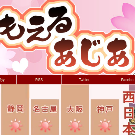
紹介
RSS
Twitter
Facebo