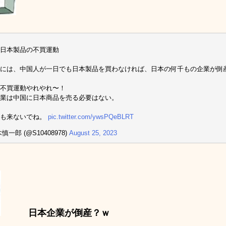
日本製品の不買運動
には、中国人が一日でも日本製品を買わなければ、日本の何千もの企業が倒
不買運動やれやれ〜！
業は中国に日本商品を売る必要はない。
にも来ないでね。
pic.twitter.com/ywsPQeBLRT
慎一郎 (@S10408978)
August 25, 2023
日本企業が倒産？ｗ