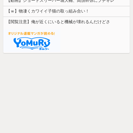
【動画】ショートスリーパー堀大輔、高須幹弥にブチギレ
【ｗ】物凄くカワイイ子猫の取っ組み合い！
【閲覧注意】俺が近くにいると機械が壊れるんだけどさ