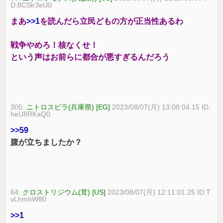
D:8CSlr3eU0
まあ
>>1
を読んだら立民どもの方が正当性あるわ
戦争やめろ！核なくせ！
という声はお前らに都合が悪すぎるんだろう
305:
ニトロスピラ(兵庫県) [EG]
2023/08/07(月) 13:08:04.15 ID:
heU8RKaQ0
>>59
腹が立ちましたか？
64:
クロストリジウム(茸) [US]
2023/08/07(月) 12:11:01.25 ID:T
vLhmhW80
>>1