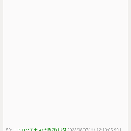
59:
ニトロソモナス(大阪府) [US]
2023/08/07(月) 12:10:05.99 I