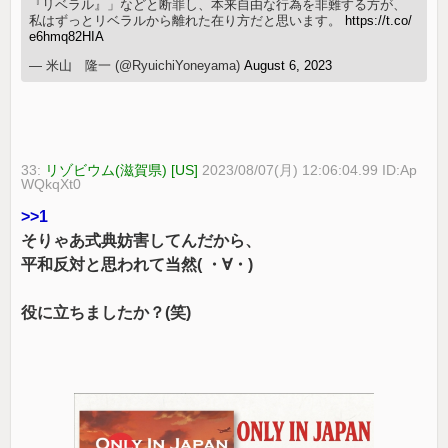
『リベラル』」などと断罪し、本来自由な行為を非難する方が、
私はずっとリベラルから離れた在り方だと思います。
https://t.co/
e6hmq82HIA
— 米山 隆一 (@RyuichiYoneyama)
August 6, 2023
33:
リゾビウム(滋賀県) [US]
2023/08/07(月) 12:06:04.99 ID:Ap
WQkqXt0
>>1
そりゃあ式典妨害してんだから、
平和反対と思われて当然( ・∀・)
役に立ちましたか？(笑)