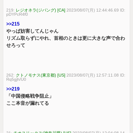
219:
レジオネラ(ジパング) [CA]
2023/08/07(月) 12:44:46.69 ID:
pDYPcR4f0
>>215
やっぱ妨害してんじゃん
リズム取らずにやれ、首相のときは更に大きな声で合わ
せろって
262:
クトノモナス(東京都) [US]
2023/08/07(月) 12:57:11.08 ID:
Rq5gjh/U0
>>219
「中国侵略戦争阻止」
ここ本音が漏れてる
21:
チオスリックス(神奈川県) [US]
2023/08/07(月) 12:04:08.14