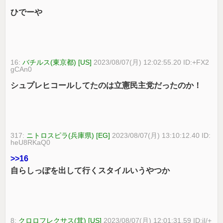
ひでーや
16:
バチルス(東京都) [US]
2023/08/07(月) 12:02:55.20 ID:+FX2
gCAn0
シュプレヒコールしてたのは立憲民主党だったのか！
317:
ニトロスピラ(兵庫県) [EG]
2023/08/07(月) 13:10:12.40 ID:
heU8RKaQ0
>>16
自らしっぽを出して行くスタイルいうやつか
8:
クロロフレクサス(茸) [US]
2023/08/07(月) 12:01:31.59 ID:iI/+