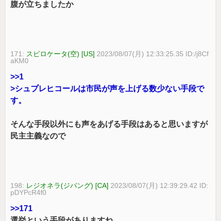
腹が立ちましたか
171:
スピロケータ(空) [US]
2023/08/07(月) 12:33:25.35 ID:/j8Cf
aKM0
>>1
>シュプレヒコールは市民が声を上げる数少ない手段で
す。
そんな手段以外にも声をあげる手段はあると思いますが
民主主義なので
198:
レジオネラ(ジパング) [CA]
2023/08/07(月) 12:39:29.42 ID:
pDYPcR4f0
>>171
選挙という手段がありますね