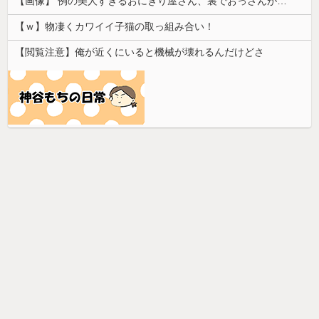
【画像】 例の美人すぎるおにぎり屋さん、裏でおっさんが握っていたｗｗｗｗｗｗｗｗｗｗｗｗｗｗｗｗｗ
【ｗ】物凄くカワイイ子猫の取っ組み合い！
【閲覧注意】俺が近くにいると機械が壊れるんだけどさ