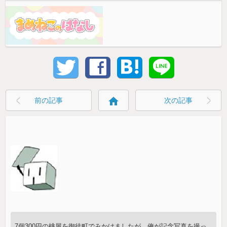
home
前の記事
次の記事
7個300円の桃屋を御徒町でみかけましたが、俺が記念写真を撮っ