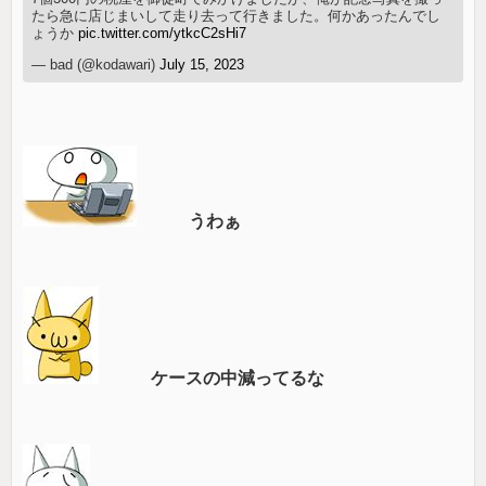
たら急に店じまいして走り去って行きました。何かあったんでし
ょうか
pic.twitter.com/ytkcC2sHi7
— bad (@kodawari)
July 15, 2023
うわぁ
ケースの中減ってるな