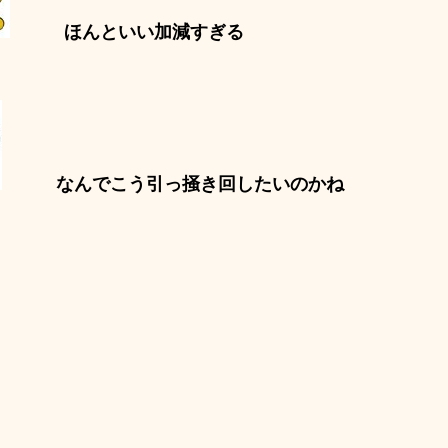
ほんといい加減すぎる
なんでこう引っ掻き回したいのかね