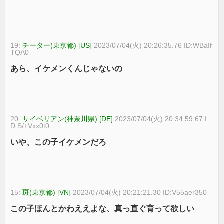
19:
チーター(東京都) [US]
2023/07/04(火) 20:26:35.76 ID:WBaIf
TQA0
あら、イケメンくんじゃないの
20:
サイベリアン(神奈川県) [DE]
2023/07/04(火) 20:34:59.67 I
D:S/+Vxx0t0
いや、この子イケメンだろ
15:
斑(東京都) [VN]
2023/07/04(火) 20:21:21.30 ID:V55aer350
この子ほんとかわええよな、真っ直ぐ育って欲しい