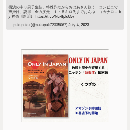
横浜の中３男子生徒、特殊詐欺からおばあさん救う コンビニで
声掛け、説得、全力疾走、１・５キロ先までおんぶ…（カナロコ b
y 神奈川新聞）
https://t.co/NuRIplu85v
— pukupuku (@pukupuk72335067)
July 4, 2023