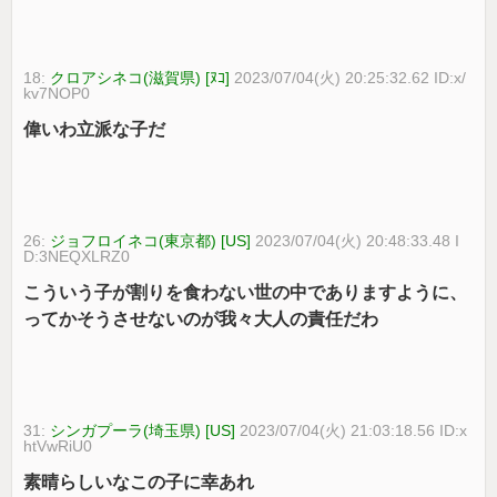
18:
クロアシネコ(滋賀県) [ﾇｺ]
2023/07/04(火) 20:25:32.62 ID:x/
kv7NOP0
偉いわ立派な子だ
26:
ジョフロイネコ(東京都) [US]
2023/07/04(火) 20:48:33.48 I
D:3NEQXLRZ0
こういう子が割りを食わない世の中でありますように、
ってかそうさせないのが我々大人の責任だわ
31:
シンガプーラ(埼玉県) [US]
2023/07/04(火) 21:03:18.56 ID:x
htVwRiU0
素晴らしいなこの子に幸あれ