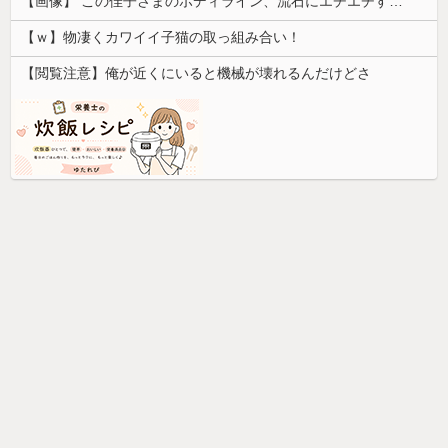
【画像】 この佳子さまのボディライン、流石にエチエチすぎやろ！
【ｗ】物凄くカワイイ子猫の取っ組み合い！
【閲覧注意】俺が近くにいると機械が壊れるんだけどさ