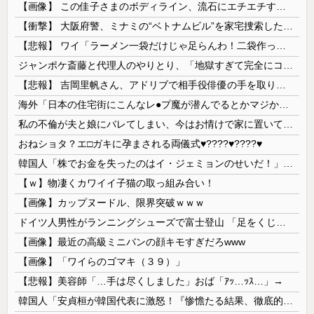
【画像】 この佳子さまのボディライン、流石にエチエチすぎやろ！
【衝撃】 大阪府警、ミナミの“ベトナムビル”を家宅捜索した結果・・・・・・
【悲報】 ワイ「ラーメン一袋だけじゃ足らんわ！二袋作ったろ！」→結果ｗｗｗ
ジャンポケ斎藤と代理人のやりとり、「地獄すぎて完全にコントになってる……」と衝撃を受ける人が続出中
【悲報】 吉岡里帆さん、アドリブで相手役俳優の手を取りお○ぱいに押し当てる
海外「日本の住宅街にこんなレ●プ魔が潜んでるとかマジかよ…さすがHENTAIの国…」
私の不倫が夫と娘にバレてしまい、今はお情けで家に置いてもらっている状態です。行為を娘に見られていたなんて全く気付きませんでした。娘の「汚...
おねショタ？エ□ガキに孕まされる両儀式♥️????♥️????♥️
韓国人「株でお金を失ったのはイ・ジェミョンのせいだ！」として支持率が右肩下がりに……まあ、本当にその側面があるので救えないんですが
【ｗ】物凄くカワイイ子猫の取っ組み合い！
【画像】カップヌードル、限界突破ｗｗｗ
ドイツ人男性がランニングシューズで富士登山 「足をくじいて動けない」
【画像】最近の高級ミニバンの顔キモすぎだろwww
【画像】「ワイらのゴマキ（３９）」
【悲報】美容師「…手は尽くしました」おば「ｱｯ…ｯｽ…」→
韓国人「安貞桓が韓国代表に激怒！『惨憺たる結果、徹底的な刷新が必要だ』と監督や協会を痛烈批判」