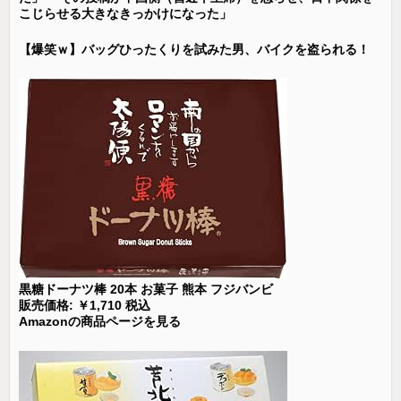
こじらせる大きなきっかけになった」
【爆笑ｗ】バッグひったくりを試みた男、バイクを盗られる！
黒糖ドーナツ棒 20本 お菓子 熊本 フジバンビ
販売価格: ￥1,710 税込
Amazonの商品ページを見る