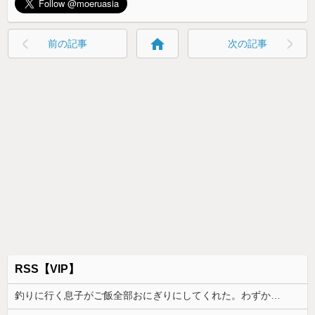
home
前の記事
次の記事
RSS【VIP】
釣りに行く息子がご飯全部おにぎりにしてくれた。わずかにビオレ薬用ハンドソープの匂いがする