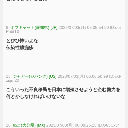
8:
ボブキャット(愛知県) [JP]
2023/07/03(月) 06:05:54.80 ID:eet
PhbfT0
とびひ怖いよな
伝染性膿痂疹
13:
ジャガー(ジパング) [US]
2023/07/03(月) 06:06:50.99 ID:vXP
ziqm20
こういった不良移民を日本に増殖させようと企む勢力を
何とかしなければいけないな
16:
ぬこ(大分県) [MX]
2023/07/03(月) 06:08:26.15 ID:G65Cxv4