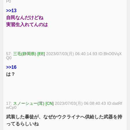
P0
>>13
自民なんだけどね
実習生入れてんのは
57:
三毛(静岡県) [EE]
2023/07/03(月) 06:40:14.93 ID:BhO0VqX
Q0
>>16
は？
17:
スノーシュー(茸) [CN]
2023/07/03(月) 06:08:40.43 ID:datRf
wCp0
武装した暴徒が、なぜかウクライナへ供給した武器を持
ってるらしいね