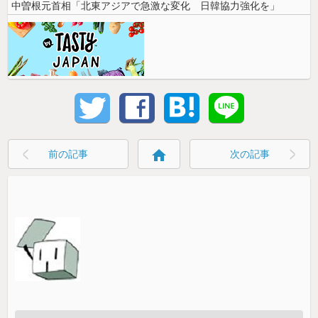
中曽根元首相「北東アジアで急激な変化 日韓協力強化を」
home
前の記事
次の記事