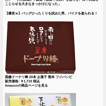
こじらせる大きなきっかけになった」
【爆笑ｗ】バッグひったくりを試みた男、バイクを盗られる！
黒糖ドーナツ棒 20本 お菓子 熊本 フジバンビ
販売価格: ￥1,710 税込
Amazonの商品ページを見る