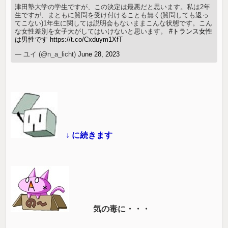
津田塾大学の学生ですが、この決定は最悪だと思います。私は2年
生ですが、まともに質問を受け付けることも無く(質問しても返っ
てこない)1年生に関しては説明会もないままこんな状態です。こん
な女性差別を女子大がしてはいけないと思います。
#トランス女性
は男性です
https://t.co/Cxduym1XfT
— ユイ (@n_a_licht)
June 28, 2023
↓ に続きます
気の毒に・・・