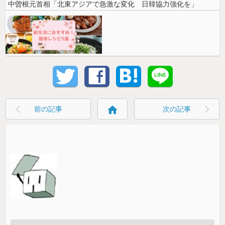
中曽根元首相「北東アジアで急激な変化 日韓協力強化を」
home
前の記事
次の記事