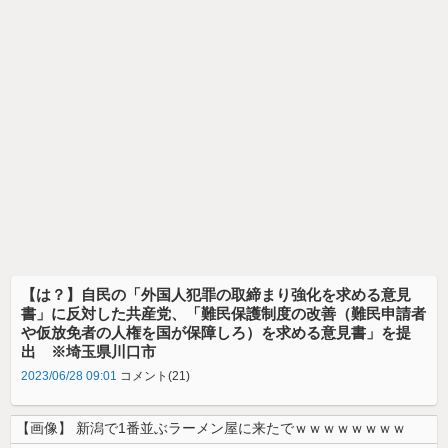
【は？】自民の「外国人犯罪の取締まり強化を求める意見
書」に反対した共産党、「難民保護制度の改善（難民申請者
や仮放免者の人権を国が保障しろ）を求める意見書」を提
出 ※埼玉県川口市
2023/06/28 09:01
コメント(21)
【画像】 新潟で1番並ぶラーメン屋に来たでｗｗｗｗｗｗｗｗ