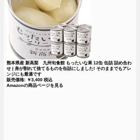
熊本県産 新高梨 九州旬食館 もったいな果 12缶 缶詰 詰め合わ
せ | 身が割れて捨てるものを缶詰にしました! そのままでもアレ
ンジにも最適です
販売価格: ￥3,400 税込
Amazonの商品ページを見る