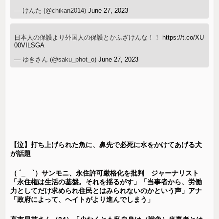
— けんた (@chikan2014)
June 27, 2023
日本人の保護より外国人の保護とかふざけんな！！
https://t.co/XU
00VILSGA
— ゆきさん (@saku_phot_o)
June 27, 2023
【泣】打ち上げられた魚に、鼻先で必死に水をかけてあげる犬
が話題
（ ´_ゝ`）サンモニ、永住許可厳格化を批判 ジャーナリスト
「永住権は生活の基盤。それを揺るがす」「当事者から、労働
力としてだけ求められ住民とはみられないのかという声」アナ
「政府によって、ヘイトがより進んでしまう」