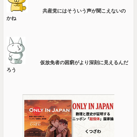
共産党にはそういう声が聞こえないの
かね
仮放免者の困窮がより深刻に見えるんだ
ろう