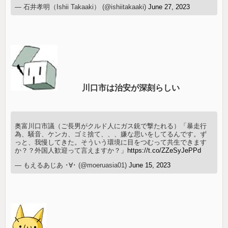
— 石井孝明（Ishii Takaaki） (@ishiitakaaki)
June 27, 2023
川口市は治安が深刻らしい
奥富川口市議（ご長男がクルド人にガス銃で撃たれる）「暴走行
為、騒音、ケンカ、ゴミ捨て、、、嫌な思いをしてるんです。ず
っと、我慢してきた。そういう環境に目をつむって共生できます
か？？外国人歓迎って言えますか？」
https://t.co/ZZeSyJePPd
— もえるあじあ ･∀･ (@moeruasia01)
June 15, 2023