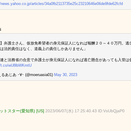
//news.yahoo.co.jp/articles/34a0fb2113735e25c23210646e06de9fde62fcfd
事
】弁護士さん、仮放免希望者の身元保証人になれば報酬２０～４０万円。逃
は法的責任はなく、道義上の責任しかありません」
連と法務省の合意で弁護士が身元保証人になれば逃亡懸念があっても入管は
//t.co/wU8lbWKmtU
るあじあ ･∀･ (@moeruasia01)
May 30, 2023
トスター(愛知県) [US]
2023/06/07(水) 17:25:40.43 ID:VsUbQjaP0